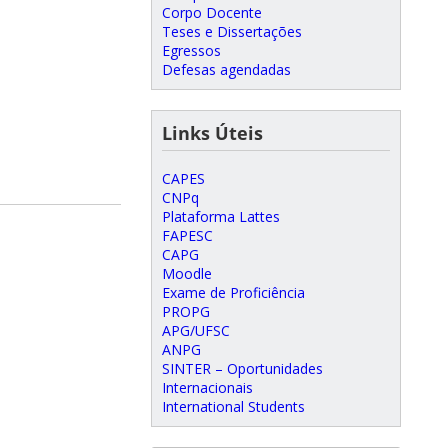
Corpo Docente
Teses e Dissertações
Egressos
Defesas agendadas
Links Úteis
CAPES
CNPq
Plataforma Lattes
FAPESC
CAPG
Moodle
Exame de Proficiência
PROPG
APG/UFSC
ANPG
SINTER – Oportunidades
Internacionais
International Students