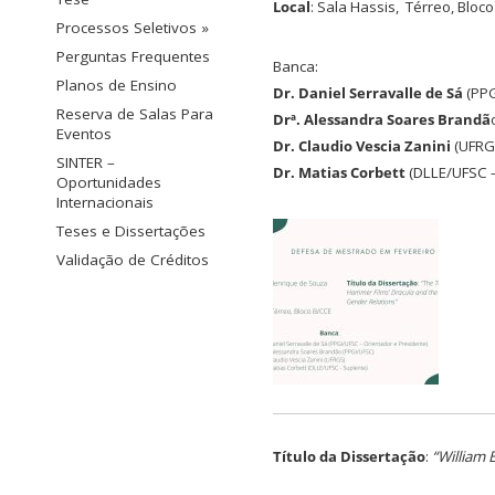
Local
: Sala Hassis, Térreo, Bloc
Processos Seletivos »
Perguntas Frequentes
Banca:
Planos de Ensino
Dr. Daniel Serravalle de Sá
(PPG
Reserva de Salas Para
Drª. Alessandra Soares Brandã
Eventos
Dr. Claudio Vescia Zanini
(UFRG
SINTER –
Dr. Matias Corbett
(DLLE/UFSC –
Oportunidades
Internacionais
Teses e Dissertações
Validação de Créditos
Título da Dissertação
:
“William 