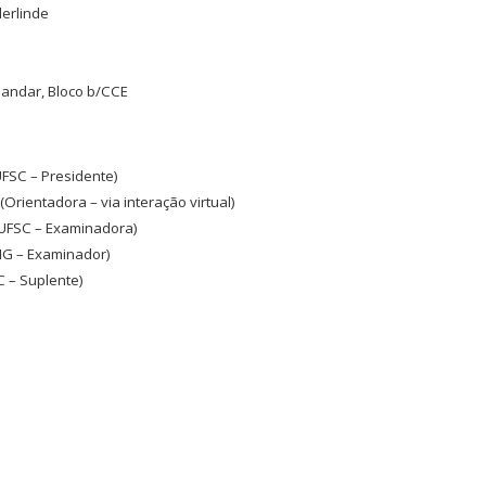
erlinde
º andar, Bloco b/CCE
FSC – Presidente)
 (Orientadora – via interação virtual)
UFSC – Examinadora)
G – Examinador)
 – Suplente)