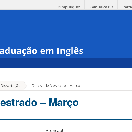
Simplifique!
Comunica BR
Parti
aduação em Inglês
»
 Dissertação
Defesa de Mestrado – Março
estrado – Março
Atenção!