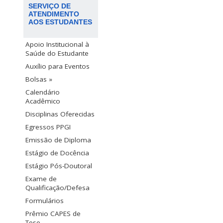
SERVIÇO DE
ATENDIMENTO
AOS ESTUDANTES
Apoio Institucional à
Saúde do Estudante
Auxílio para Eventos
Bolsas »
Calendário
Acadêmico
Disciplinas Oferecidas
Egressos PPGI
Emissão de Diploma
Estágio de Docência
Estágio Pós-Doutoral
Exame de
Qualificação/Defesa
Formulários
Prêmio CAPES de
Tese