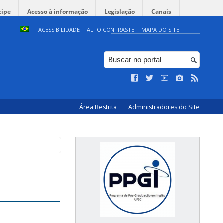
cipe
Acesso à informação
Legislação
Canais
ACESSIBILIDADE
ALTO CONTRASTE
MAPA DO SITE
Área Restrita
Administradores do Site