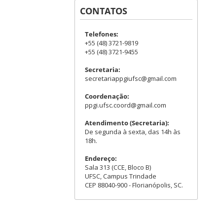
CONTATOS
Telefones:
+55 (48) 3721-9819
+55 (48) 3721-9455
Secretaria:
secretariappgiufsc@gmail.com
Coordenação:
ppgi.ufsc.coord@gmail.com
Atendimento (Secretaria):
De segunda à sexta, das 14h às
18h.
Endereço:
Sala 313 (CCE, Bloco B)
UFSC, Campus Trindade
CEP 88040-900 - Florianópolis, SC.