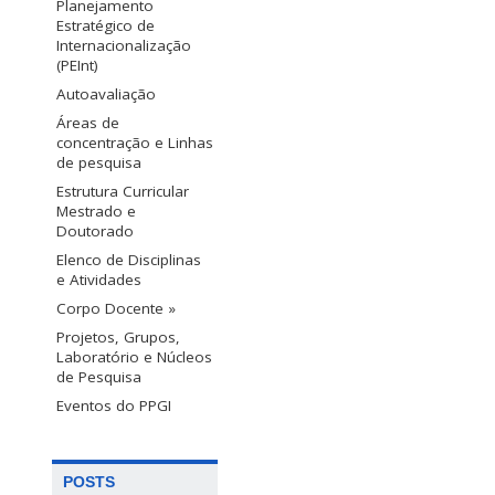
Planejamento
Estratégico de
Internacionalização
(PEInt)
Autoavaliação
Áreas de
concentração e Linhas
de pesquisa
Estrutura Curricular
Mestrado e
Doutorado
Elenco de Disciplinas
e Atividades
Corpo Docente »
Projetos, Grupos,
Laboratório e Núcleos
de Pesquisa
Eventos do PPGI
POSTS