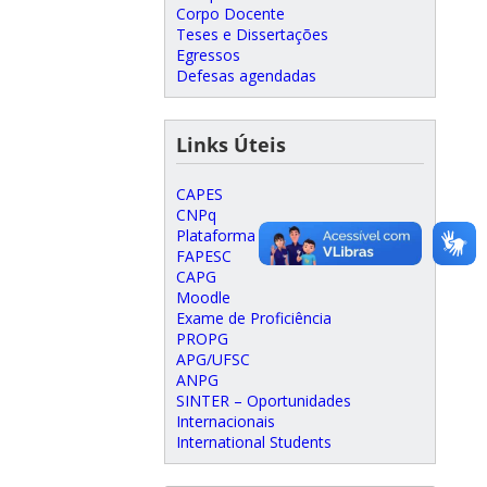
Corpo Docente
Teses e Dissertações
Egressos
Defesas agendadas
Links Úteis
CAPES
CNPq
Plataforma Lattes
FAPESC
CAPG
Moodle
Exame de Proficiência
PROPG
APG/UFSC
ANPG
SINTER – Oportunidades
Internacionais
International Students