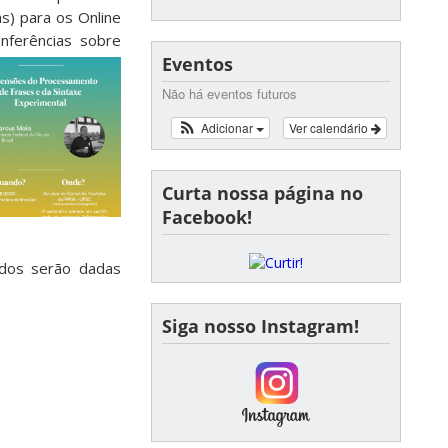
s) para os Online
onferências sobre
Eventos
Não há eventos futuros
Adicionar
Ver calendário
Curta nossa página no
Facebook!
cados serão dadas
Siga nosso Instagram!