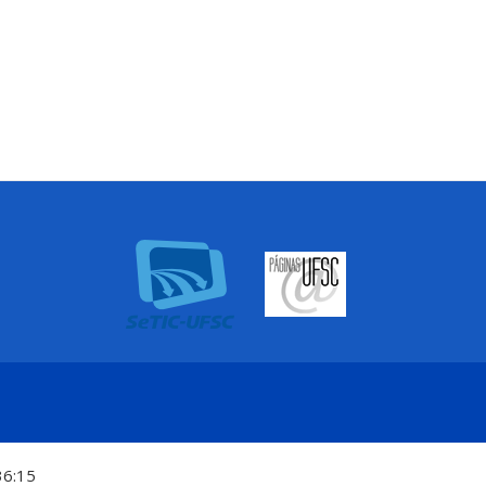
36:15