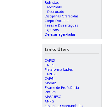
Bolsistas
Mestrado
Doutorado
Disciplinas Oferecidas
Corpo Docente
Teses e Dissertações
Egressos
Defesas agendadas
Links Úteis
CAPES
CNPq
Plataforma Lattes
FAPESC
CAPG
Moodle
Exame de Proficiência
PROPG
APG/UFSC
ANPG
SINTER – Oportunidades