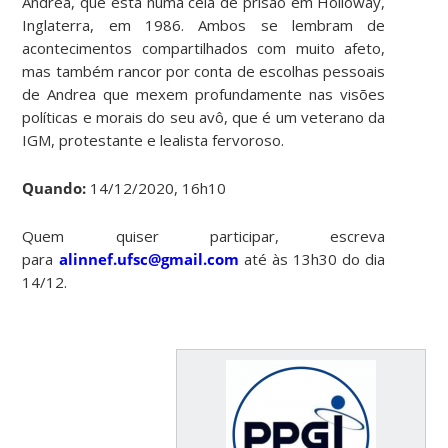
Andrea, que está numa cela de prisão em Holloway,
Inglaterra, em 1986. Ambos se lembram de
acontecimentos compartilhados com muito afeto,
mas também rancor por conta de escolhas pessoais
de Andrea que mexem profundamente nas visões
políticas e morais do seu avô, que é um veterano da
IGM, protestante e lealista fervoroso.
Quando:
14/12/2020, 16h10
Quem quiser participar, escreva
para
alinnef.ufsc@gmail.com
até às 13h30 do dia
14/12.