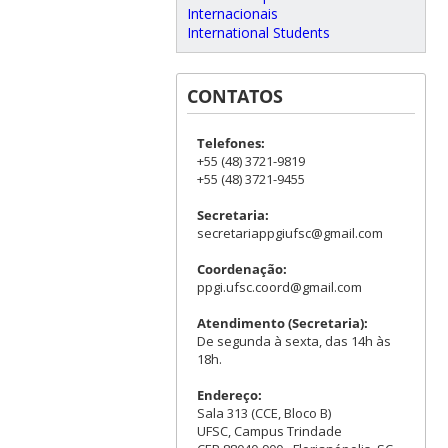
Internacionais
International Students
CONTATOS
Telefones:
+55 (48) 3721-9819
+55 (48) 3721-9455
Secretaria:
secretariappgiufsc@gmail.com
Coordenação:
ppgi.ufsc.coord@gmail.com
Atendimento (Secretaria):
De segunda à sexta, das 14h às
18h.
Endereço:
Sala 313 (CCE, Bloco B)
UFSC, Campus Trindade