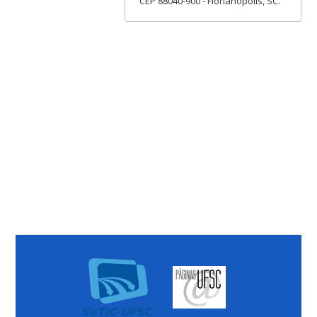
CEP 88040-900 - Florianópolis, SC.