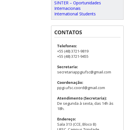
SINTER – Oportunidades
Internacionais
International Students
CONTATOS
Telefones:
+55 (48) 3721-9819
+55 (48) 3721-9455
Secretaria:
secretariappgiufsc@gmail.com
Coordenação:
ppgi.ufsc.coord@gmail.com
Atendimento (Secretaria):
De segunda à sexta, das 14h às
18h.
Endereço:
Sala 313 (CCE, Bloco B)
UFSC, Campus Trindade