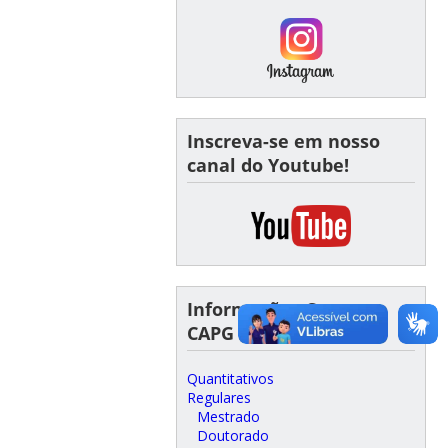
Inscreva-se em nosso
canal do Youtube!
Informações Curso -
CAPG
Quantitativos
Regulares
Mestrado
Doutorado