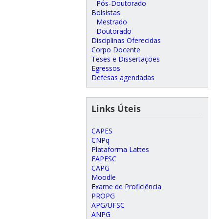
Pós-Doutorado
Bolsistas
Mestrado
Doutorado
Disciplinas Oferecidas
Corpo Docente
Teses e Dissertações
Egressos
Defesas agendadas
Links Úteis
CAPES
CNPq
Plataforma Lattes
FAPESC
CAPG
Moodle
Exame de Proficiência
PROPG
APG/UFSC
ANPG