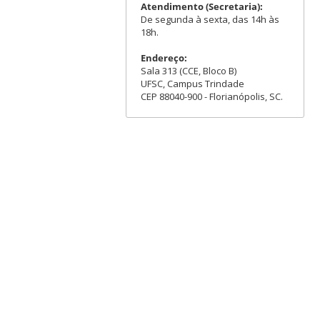
Atendimento (Secretaria):
De segunda à sexta, das 14h às
18h.
Endereço:
Sala 313 (CCE, Bloco B)
UFSC, Campus Trindade
CEP 88040-900 - Florianópolis, SC.