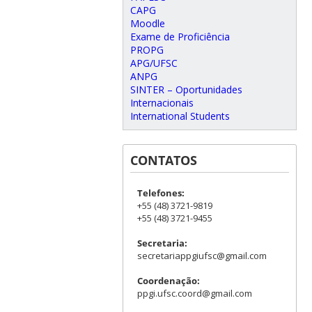
CAPG
Moodle
Exame de Proficiência
PROPG
APG/UFSC
ANPG
SINTER – Oportunidades
Internacionais
International Students
CONTATOS
Telefones:
+55 (48) 3721-9819
+55 (48) 3721-9455
Secretaria:
secretariappgiufsc@gmail.com
Coordenação:
ppgi.ufsc.coord@gmail.com