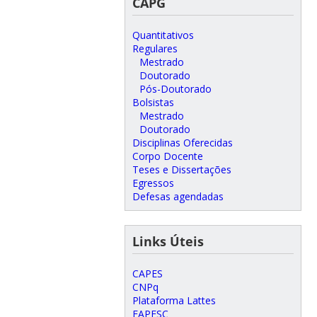
CAPG
Quantitativos
Regulares
Mestrado
Doutorado
Pós-Doutorado
Bolsistas
Mestrado
Doutorado
Disciplinas Oferecidas
Corpo Docente
Teses e Dissertações
Egressos
Defesas agendadas
Links Úteis
CAPES
CNPq
Plataforma Lattes
FAPESC