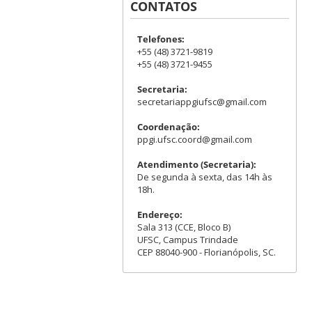
CONTATOS
Telefones:
+55 (48) 3721-9819
+55 (48) 3721-9455
Secretaria:
secretariappgiufsc@gmail.com
Coordenação:
ppgi.ufsc.coord@gmail.com
Atendimento (Secretaria):
De segunda à sexta, das 14h às
18h.
Endereço:
Sala 313 (CCE, Bloco B)
UFSC, Campus Trindade
CEP 88040-900 - Florianópolis, SC.