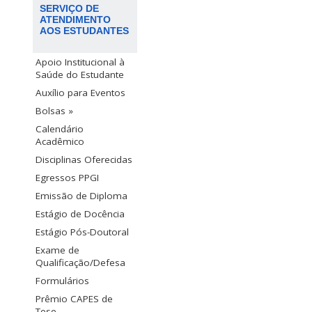
SERVIÇO DE
ATENDIMENTO
AOS ESTUDANTES
Apoio Institucional à
Saúde do Estudante
Auxílio para Eventos
Bolsas »
Calendário
Acadêmico
Disciplinas Oferecidas
Egressos PPGI
Emissão de Diploma
Estágio de Docência
Estágio Pós-Doutoral
Exame de
Qualificação/Defesa
Formulários
Prêmio CAPES de
Tese