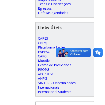
Teses e Dissertações
Egressos
Defesas agendadas
Links Úteis
CAPES
CNPq
Plataforma Lattes
FAPESC
CAPG
Moodle
Exame de Proficiência
PROPG
APG/UFSC
ANPG
SINTER – Oportunidades
Internacionais
International Students