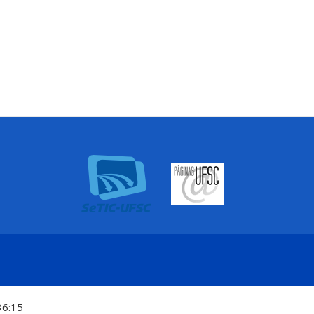
36:15