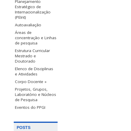
Planejamento
Estratégico de
Internacionalização
(PEInt)
Autoavaliação
Áreas de
concentração e Linhas
de pesquisa
Estrutura Curricular
Mestrado e
Doutorado
Elenco de Disciplinas
e Atividades
Corpo Docente »
Projetos, Grupos,
Laboratório e Núcleos
de Pesquisa
Eventos do PPGI
POSTS