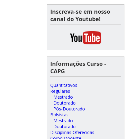
Inscreva-se em nosso
canal do Youtube!
Informações Curso -
CAPG
Quantitativos
Regulares
Mestrado
Doutorado
Pós-Doutorado
Bolsistas
Mestrado
Doutorado
Disciplinas Oferecidas
Corpo Docente