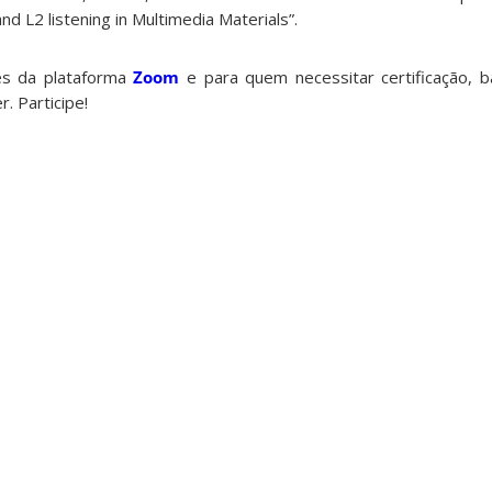
nd L2 listening in
Multimedia Materials”.
és da plataforma
Zoom
e para quem necessitar certificação, 
r. Participe!