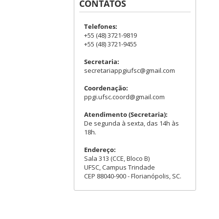
CONTATOS
Telefones:
+55 (48) 3721-9819
+55 (48) 3721-9455
Secretaria:
secretariappgiufsc@gmail.com
Coordenação:
ppgi.ufsc.coord@gmail.com
Atendimento (Secretaria):
De segunda à sexta, das 14h às
18h.
Endereço:
Sala 313 (CCE, Bloco B)
UFSC, Campus Trindade
CEP 88040-900 - Florianópolis, SC.