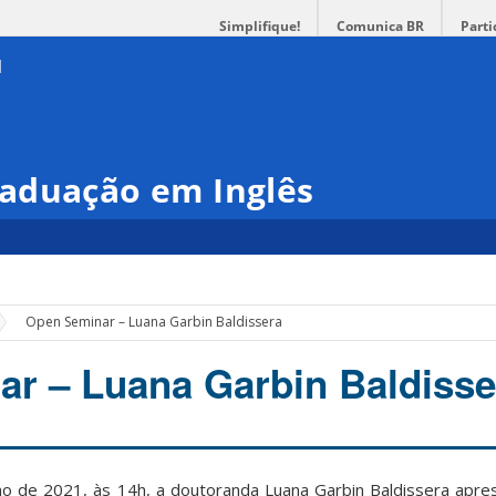
Simplifique!
Comunica BR
Parti
aduação em Inglês
Open Seminar – Luana Garbin Baldissera
r – Luana Garbin Baldisse
ulho de 2021, às 14h, a doutoranda Luana Garbin Baldissera apr