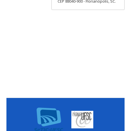
CEP 88040-900 - Florianópolis, SC.