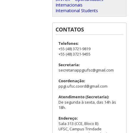
Internacionais
International Students
CONTATOS
Telefones:
+55 (48) 3721-9819
+55 (48) 3721-9455
Secretaria:
secretariappgiufsc@gmail.com
Coordenação:
ppgi.ufsc.coord@gmail.com
Atendimento (Secretaria):
De segunda à sexta, das 14h às
18h.
Endereço:
Sala 313 (CCE, Bloco B)
UFSC, Campus Trindade