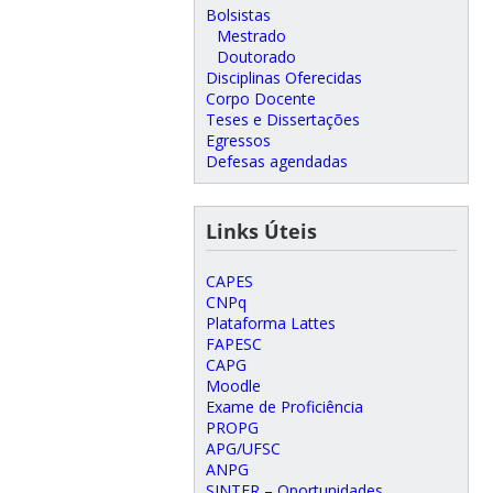
Bolsistas
Mestrado
Doutorado
Disciplinas Oferecidas
Corpo Docente
Teses e Dissertações
Egressos
Defesas agendadas
Links Úteis
CAPES
CNPq
Plataforma Lattes
FAPESC
CAPG
Moodle
Exame de Proficiência
PROPG
APG/UFSC
ANPG
SINTER – Oportunidades