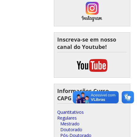
Inscreva-se em nosso
canal do Youtube!
Informações Curso -
CAPG
Quantitativos
Regulares
Mestrado
Doutorado
Pós-Doutorado