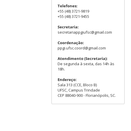
Telefones:
+55 (48) 3721-9819
+55 (48) 3721-9455
Secretaria:
secretariappgiufsc@gmail.com
Coordenação:
ppgi.ufsc.coord@gmail.com
Atendimento (Secretaria):
De segunda à sexta, das 14h às
18h.
Endereço:
Sala 313 (CCE, Bloco B)
UFSC, Campus Trindade
CEP 88040-900 - Florianópolis, SC.