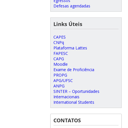
Egressos
Defesas agendadas
Links Úteis
CAPES
CNPq
Plataforma Lattes
FAPESC
CAPG
Moodle
Exame de Proficiência
PROPG
APG/UFSC
ANPG
SINTER – Oportunidades
Internacionais
International Students
CONTATOS