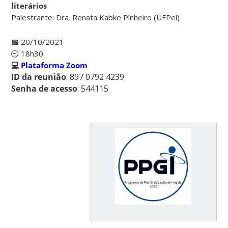
literários
Palestrante: Dra. Renata Kabke Pinheiro (UFPel)
📅
20/10/2021
🕤 18h30
💻
Plataforma Zoom
ID da reunião
: 897 0792 4239
Senha de acesso
: 544115