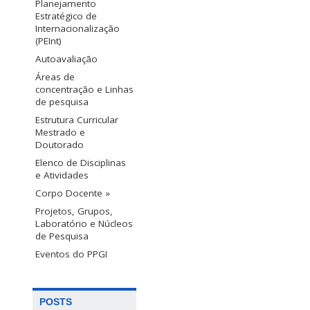
Planejamento
Estratégico de
Internacionalização
(PEInt)
Autoavaliação
Áreas de
concentração e Linhas
de pesquisa
Estrutura Curricular
Mestrado e
Doutorado
Elenco de Disciplinas
e Atividades
Corpo Docente »
Projetos, Grupos,
Laboratório e Núcleos
de Pesquisa
Eventos do PPGI
POSTS