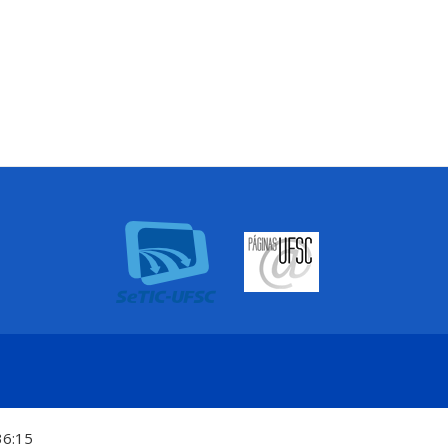
36:15