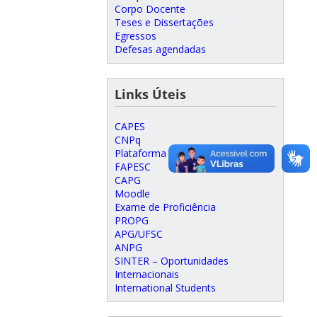
Corpo Docente
Teses e Dissertações
Egressos
Defesas agendadas
Links Úteis
CAPES
CNPq
Plataforma Lattes
FAPESC
CAPG
Moodle
Exame de Proficiência
PROPG
APG/UFSC
ANPG
SINTER – Oportunidades
Internacionais
International Students