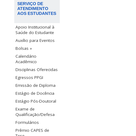
SERVIÇO DE
ATENDIMENTO
AOS ESTUDANTES
Apoio Institucional à
Saúde do Estudante
Auxílio para Eventos
Bolsas »
Calendário
Acadêmico
Disciplinas Oferecidas
Egressos PPGI
Emissão de Diploma
Estágio de Docência
Estágio Pós-Doutoral
Exame de
Qualificação/Defesa
Formulários
Prêmio CAPES de
Tese