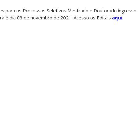
ções para os Processos Seletivos Mestrado e Doutorado ingresso 
ra é dia 03 de novembro de 2021. Acesso os Editais
aqui
.