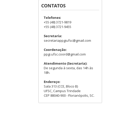
CONTATOS
Telefones:
+55 (48) 3721-9819
+55 (48) 3721-9455
Secretaria:
secretariappgiufsc@gmail.com
Coordenação:
ppgi.ufsc.coord@gmail.com
Atendimento (Secretaria):
De segunda à sexta, das 14h às
18h.
Endereço:
Sala 313 (CCE, Bloco B)
UFSC, Campus Trindade
CEP 88040-900 - Florianópolis, SC.