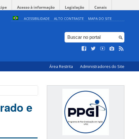
cipe
Acesso à informação
Legislação
Canais
ACESSIBILIDADE
ALTO CONTRASTE
MAPA DO SITE
Área Restrita
Administradores do Site
rado e