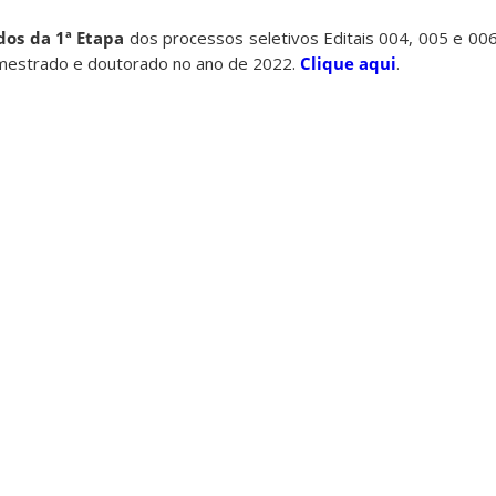
dos da 1ª Etapa
dos processos seletivos Editais 004, 005 e 0
mestrado e doutorado no ano de 2022.
Clique aqui
.