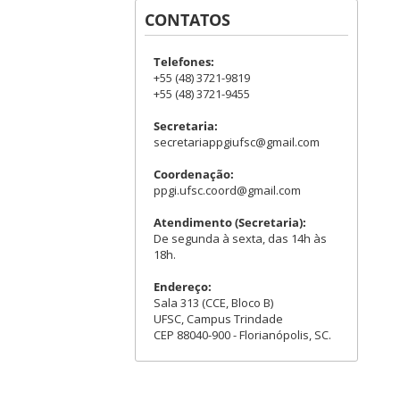
CONTATOS
Telefones:
+55 (48) 3721-9819
+55 (48) 3721-9455
Secretaria:
secretariappgiufsc@gmail.com
Coordenação:
ppgi.ufsc.coord@gmail.com
Atendimento (Secretaria):
De segunda à sexta, das 14h às
18h.
Endereço:
Sala 313 (CCE, Bloco B)
UFSC, Campus Trindade
CEP 88040-900 - Florianópolis, SC.