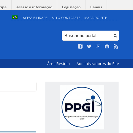
cipe
Acesso à informação
Legislação
Canais
ACESSIBILIDADE
ALTO CONTRASTE
MAPA DO SITE
Área Restrita
Administradores do Site