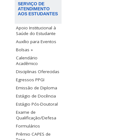
SERVIÇO DE
ATENDIMENTO
AOS ESTUDANTES
Apoio Institucional à
Saúde do Estudante
Auxílio para Eventos
Bolsas »
Calendário
Acadêmico
Disciplinas Oferecidas
Egressos PPGI
Emissão de Diploma
Estágio de Docência
Estágio Pós-Doutoral
Exame de
Qualificação/Defesa
Formulários
Prêmio CAPES de
Tese