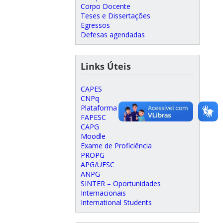
Corpo Docente
Teses e Dissertações
Egressos
Defesas agendadas
Links Úteis
CAPES
CNPq
Plataforma Lattes
FAPESC
CAPG
Moodle
Exame de Proficiência
PROPG
APG/UFSC
ANPG
SINTER – Oportunidades
Internacionais
International Students