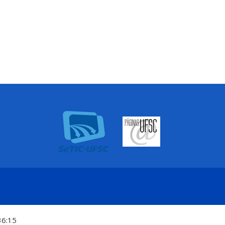
36:15