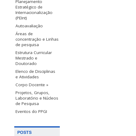
Planejamento
Estratégico de
Internacionalização
(PEInt)
Autoavaliação
Áreas de
concentração e Linhas
de pesquisa
Estrutura Curricular
Mestrado e
Doutorado
Elenco de Disciplinas
e Atividades
Corpo Docente »
Projetos, Grupos,
Laboratório e Núcleos
de Pesquisa
Eventos do PPGI
POSTS