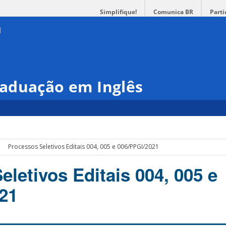
Simplifique!
Comunica BR
Parti
aduação em Inglês
Processos Seletivos Editais 004, 005 e 006/PPGI/2021
letivos Editais 004, 005 e
21