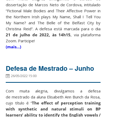
dissertação de Marcos Neto de Cordova, intitulado
“
Fictional Male Bodies and Their Affective Power in
the Northern Irish plays My Name, Shall I Tell You
My Name? and The Belle of the Belfast City by
Christina Reid”. A defesa está marcada para o dia
21 de julho de 2022, às 14h15
, via plataforma
Zoom. Participe!
(mais…)
Defesa de Mestrado – Junho
26/05/2022 15:00
Com muita alegria, divulgamos a defesa
de mestrado da aluna Elisabeth Ann Bunch da Rosa,
cujo título é “
The effect of perception training
with synthetic and natural stimuli on BP
learners’ ability to identify the English vowels
/