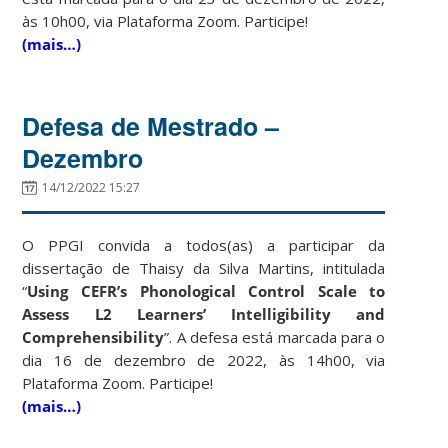
às 10h00, via Plataforma Zoom. Participe!
(mais…)
Defesa de Mestrado –
Dezembro
14/12/2022 15:27
O PPGI convida a todos(as) a participar da
dissertação de Thaisy da Silva Martins, intitulada
“
Using CEFR’s Phonological Control Scale to
Assess L2 Learners’ Intelligibility and
Comprehensibility
”. A defesa está marcada para o
dia 16 de dezembro de 2022, às 14h00, via
Plataforma Zoom. Participe!
(mais…)