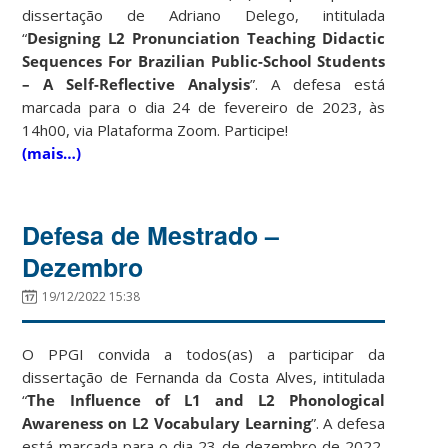
dissertação de Adriano Delego, intitulada
“
Designing L2 Pronunciation Teaching Didactic
Sequences For Brazilian Public-School Students
– A Self-Reflective Analysis
”. A defesa está
marcada para o dia 24 de fevereiro de 2023, às
14h00, via Plataforma Zoom. Participe!
(mais…)
Defesa de Mestrado –
Dezembro
19/12/2022 15:38
O PPGI convida a todos(as) a participar da
dissertação de Fernanda da Costa Alves, intitulada
“
The Influence of L1 and L2 Phonological
Awareness on L2 Vocabulary Learning
”. A defesa
está marcada para o dia 23 de dezembro de 2022,