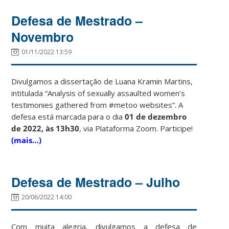
Defesa de Mestrado –
Novembro
01/11/2022 13:59
Divulgamos a dissertação de Luana Kramin Martins,
intitulada “Analysis of sexually assaulted women’s
testimonies gathered from #metoo websites”. A
defesa está marcada para o dia
01 de dezembro
de 2022, às 13h30
, via Plataforma Zoom. Participe!
(mais…)
Defesa de Mestrado – Julho
20/06/2022 14:00
Com muita alegria, divulgamos a defesa de