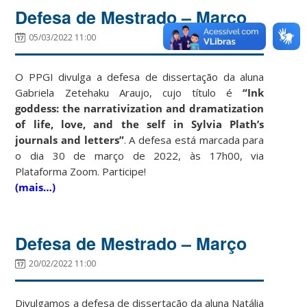
Defesa de Mestrado – Março
05/03/2022 11:00
O PPGI divulga a defesa de dissertação da aluna
Gabriela Zetehaku Araujo, cujo título é
“Ink
goddess: the narrativization and dramatization
of life, love, and the self in Sylvia Plath’s
journals and letters”
. A defesa está marcada para
o dia 30 de março de 2022, às 17h00, via
Plataforma Zoom. Participe!
(mais…)
Defesa de Mestrado – Março
20/02/2022 11:00
Divulgamos a defesa de dissertação da aluna Natália