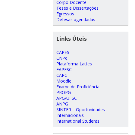
Corpo Docente
Teses e Dissertações
Egressos
Defesas agendadas
Links Úteis
CAPES
CNPq
Plataforma Lattes
FAPESC
CAPG
Moodle
Exame de Proficiência
PROPG
APG/UFSC
ANPG
SINTER – Oportunidades
Internacionais
International Students