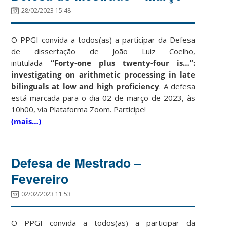
28/02/2023 15:48
O PPGI convida a todos(as) a participar da Defesa
de dissertação de João Luiz Coelho,
intitulada
“Forty-one plus twenty-four is…”:
investigating on arithmetic processing in late
bilinguals at low and high proficiency
. A defesa
está marcada para o dia 02 de março de 2023, às
10h00, via Plataforma Zoom. Participe!
(mais…)
Defesa de Mestrado –
Fevereiro
02/02/2023 11:53
O PPGI convida a todos(as) a participar da