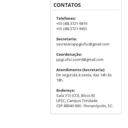
CONTATOS
Telefones:
+55 (48) 3721-9819
+55 (48) 3721-9455
Secretaria:
secretariappgiufsc@gmail.com
Coordenação:
ppgi.ufsc.coord@gmail.com
Atendimento (Secretaria):
De segunda à sexta, das 14h às
18h.
Endereço:
Sala 313 (CCE, Bloco B)
UFSC, Campus Trindade
CEP 88040-900 - Florianópolis, SC.