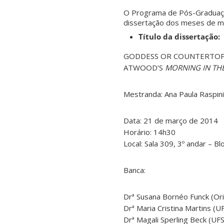
O Programa de Pós-Graduaçã
dissertação dos meses de ma
Título da dissertação:
GODDESS OR COUNTERTOP 
ATWOOD’S
MORNING IN TH
Mestranda: Ana Paula Raspini
Data: 21 de março de 2014
Horário: 14h30
Local: Sala 309, 3º andar – B
Banca:
Drª Susana Bornéo Funck (Or
Drª Maria Cristina Martins (U
Drª Magali Sperling Beck (UF