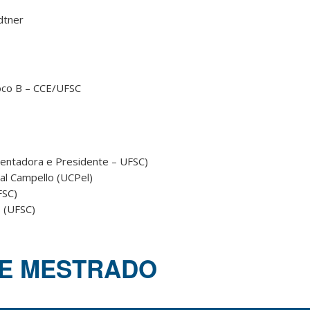
dtner
loco B – CCE/UFSC
ientadora e Presidente – UFSC)
al Campello (UCPel)
FSC)
s (UFSC)
DE MESTRADO