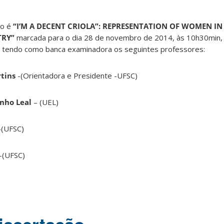
ulo é
“
I’M A DECENT CRIOLA”: REPRESENTATION OF WOMEN IN
TRY
”
marcada para o dia 28 de novembro de 2014, às 10h30min, 
, tendo como banca examinadora os seguintes professores:
rtins
-(Orientadora e Presidente -UFSC)
inho Leal
– (UEL)
-(UFSC)
-(UFSC)