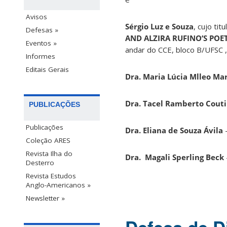
Avisos
Sérgio Luz e Souza
, cujo tit
Defesas »
AND ALZIRA RUFINO’S POE
Eventos »
andar do CCE, bloco B/UFSC 
Informes
Editais Gerais
Dra.
Maria Lúcia Mlleo Ma
Dra. Tacel Ramberto Cout
PUBLICAÇÕES
Publicações
Dra. Eliana de Souza Ávila
Coleção ARES
Revista Ilha do
Dra. Magali Sperling Beck
Desterro
Revista Estudos
Anglo-Americanos »
Newsletter »