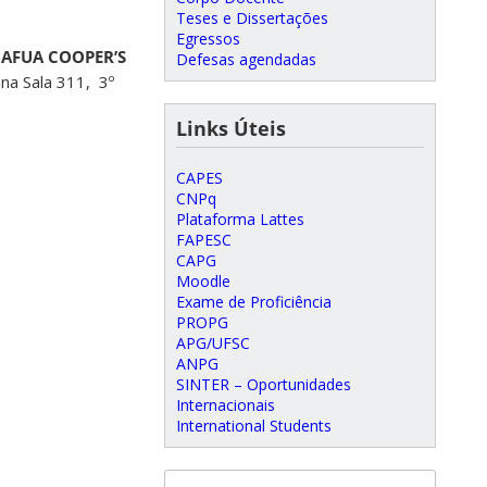
Teses e Dissertações
Egressos
 AFUA COOPER’S
Defesas agendadas
na Sala 311, 3º
Links Úteis
CAPES
CNPq
Plataforma Lattes
FAPESC
CAPG
Moodle
Exame de Proficiência
PROPG
APG/UFSC
ANPG
SINTER – Oportunidades
Internacionais
International Students