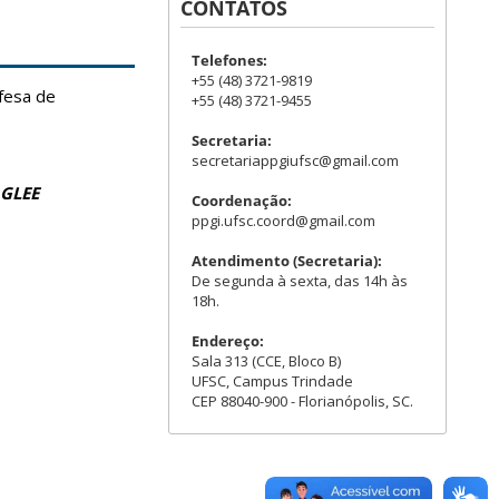
CONTATOS
Telefones:
+55 (48) 3721-9819
fesa de
+55 (48) 3721-9455
Secretaria:
secretariappgiufsc@gmail.com
GLEE
Coordenação:
ppgi.ufsc.coord@gmail.com
Atendimento (Secretaria):
De segunda à sexta, das 14h às
18h.
Endereço:
Sala 313 (CCE, Bloco B)
UFSC, Campus Trindade
CEP 88040-900 - Florianópolis, SC.