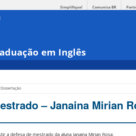
Simplifique!
Comunica BR
Parti
aduação em Inglês
 Dissertação
estrado – Janaina Mirian R
tir a defesa de mestrado da aluna Janaina Mirian Rosa: