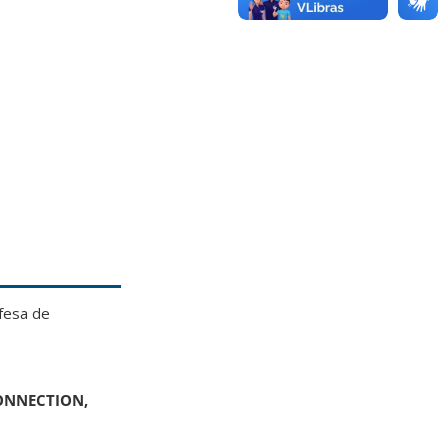
fesa de
ONNECTION,