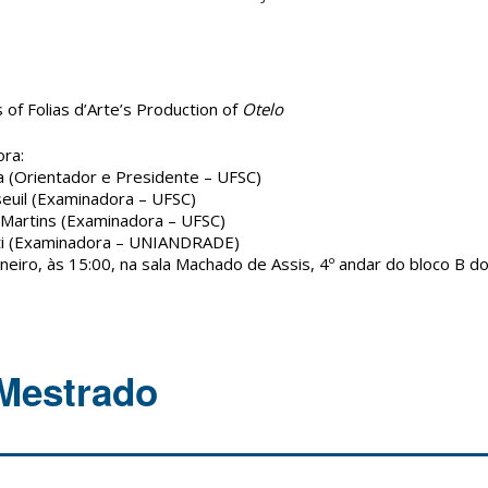
s of Folias d’Arte’s Production of
Otelo
ra:
a (Orientador e Presidente – UFSC)
seuil (Examinadora – UFSC)
o Martins (Examinadora – UFSC)
ati (Examinadora – UNIANDRADE)
neiro, às 15:00, na sala Machado de Assis, 4º andar do bloco B d
Mestrado