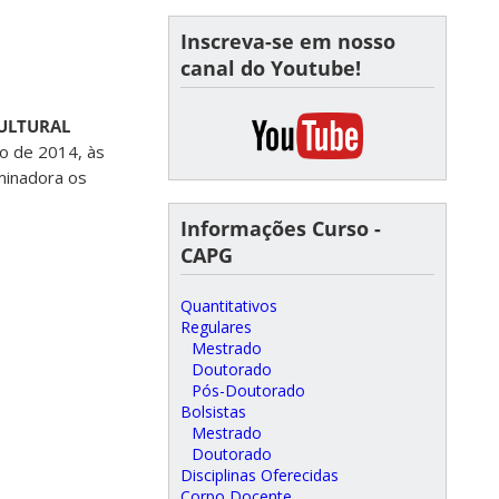
Inscreva-se em nosso
canal do Youtube!
ULTURAL
o de 2014, às
minadora os
Informações Curso -
CAPG
Quantitativos
Regulares
Mestrado
Doutorado
Pós-Doutorado
Bolsistas
Mestrado
Doutorado
Disciplinas Oferecidas
Corpo Docente