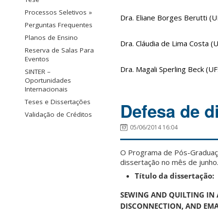
Processos Seletivos »
Dra. Eliane Borges Berutti (U
Perguntas Frequentes
Planos de Ensino
Dra. Cláudia de Lima Costa (
Reserva de Salas Para
Eventos
Dra. Magali Sperling Beck (U
SINTER –
Oportunidades
Internacionais
Teses e Dissertações
Defesa de d
Validação de Créditos
05/06/2014 16:04
O Programa de Pós-Graduaçã
dissertação no mês de junho
Título da dissertação:
SEWING AND QUILTING IN 
DISCONNECTION, AND EM