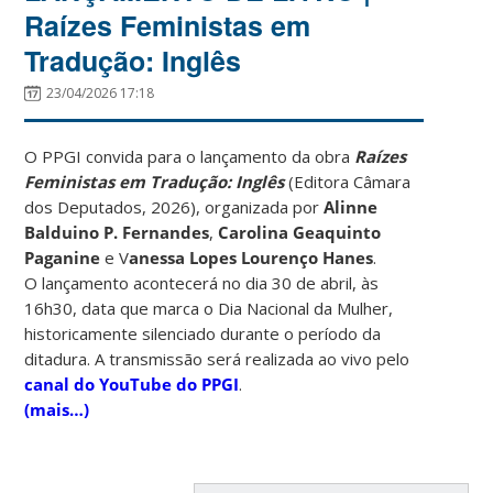
Raízes Feministas em
Tradução: Inglês
23/04/2026 17:18
O PPGI convida para o lançamento da obra
Raízes
Feministas em Tradução: Inglês
(Editora Câmara
dos Deputados, 2026), organizada por
Alinne
Balduino P. Fernandes
,
Carolina Geaquinto
Paganine
e V
anessa Lopes Lourenço Hanes
.
O lançamento acontecerá no dia 30 de abril, às
16h30, data que marca o Dia Nacional da Mulher,
historicamente silenciado durante o período da
ditadura. A transmissão será realizada ao vivo pelo
canal do YouTube do PPGI
.
(mais…)