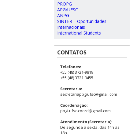
PROPG
APG/UFSC
ANPG
SINTER – Oportunidades
Internacionais
International Students
CONTATOS
Telefones:
+55 (48) 3721-9819
+55 (48) 3721-9455
Secretaria:
secretariappgiufsc@gmail.com
Coordenação:
ppgi.ufsc.coord@gmail.com
Atendimento (Secretaria):
De segunda à sexta, das 14h às
18h.