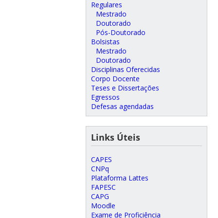
Regulares
Mestrado
Doutorado
Pós-Doutorado
Bolsistas
Mestrado
Doutorado
Disciplinas Oferecidas
Corpo Docente
Teses e Dissertações
Egressos
Defesas agendadas
Links Úteis
CAPES
CNPq
Plataforma Lattes
FAPESC
CAPG
Moodle
Exame de Proficiência