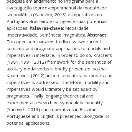
pesquisa em andamento no Programa para a
investigação teórico-experimental da modalidade
simboulética (Yanovich, 2013) e imperativos no
Português Brasileiro e no inglês e suas potenciais
aplicações.
Palavras-chave
: Modalidade;
Imperatividade; Semântica; Pragmática.
Abstract
This open seminar aims to discuss two current
semantic and pragmatic approaches to modals and
imperatives in interface. In order to do so, Kratzer’s
(1981, 1991, 2012) framework for the semantics of
auxiliary modal verbs is briefly presented, so that
Kaufmann’s (2012) unified semantics for modals and
imperatives is addressed. Therefore, modality and
imperatives would ultimately be set apart by
pragmatics. Finally, ongoing theoretical and
experimental research on symbouletic modality
(Yanovich, 2013) and imperatives in Brazilian
Portuguese and English is presented, alongside its
potential applications.