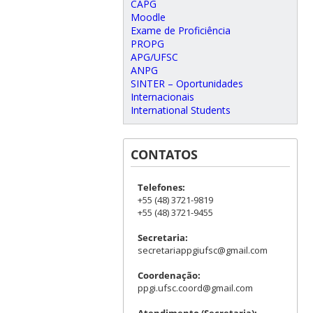
CAPG
Moodle
Exame de Proficiência
PROPG
APG/UFSC
ANPG
SINTER – Oportunidades
Internacionais
International Students
CONTATOS
Telefones:
+55 (48) 3721-9819
+55 (48) 3721-9455
Secretaria:
secretariappgiufsc@gmail.com
Coordenação:
ppgi.ufsc.coord@gmail.com
Atendimento (Secretaria):