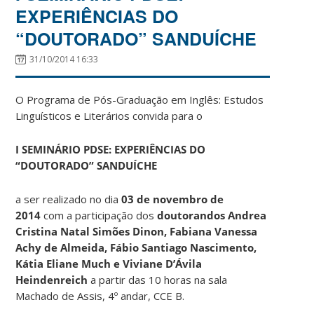
EXPERIÊNCIAS DO
“DOUTORADO” SANDUÍCHE
31/10/2014 16:33
O Programa de Pós-Graduação em Inglês: Estudos
Linguísticos e Literários convida para o
I SEMINÁRIO PDSE: EXPERIÊNCIAS DO
“DOUTORADO” SANDUÍCHE
a ser realizado no dia
03 de novembro de
2014
com a participação dos
doutorandos Andrea
Cristina Natal Simões Dinon, Fabiana Vanessa
Achy de Almeida, Fábio Santiago Nascimento,
Kátia Eliane Much e Viviane D’Ávila
Heindenreich
a partir das 10 horas na sala
Machado de Assis, 4º andar, CCE B.