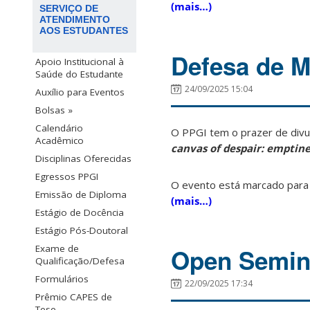
(mais…)
SERVIÇO DE
ATENDIMENTO
AOS ESTUDANTES
Defesa de M
Apoio Institucional à
Saúde do Estudante
24/09/2025 15:04
Auxílio para Eventos
Bolsas »
Calendário
O PPGI tem o prazer de divu
Acadêmico
canvas of despair: emptine
Disciplinas Oferecidas
Egressos PPGI
O evento está marcado para
Emissão de Diploma
(mais…)
Estágio de Docência
Estágio Pós-Doutoral
Exame de
Open Semina
Qualificação/Defesa
Formulários
22/09/2025 17:34
Prêmio CAPES de
Tese