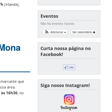
7h
(Irlanda),
Eventos
Não há eventos futuros
Adicionar
Ver calendário
 Mona
Curta nossa página no
Facebook!
 marcante que
Siga nosso Instagram!
ossa área.
 às 16h30
, no