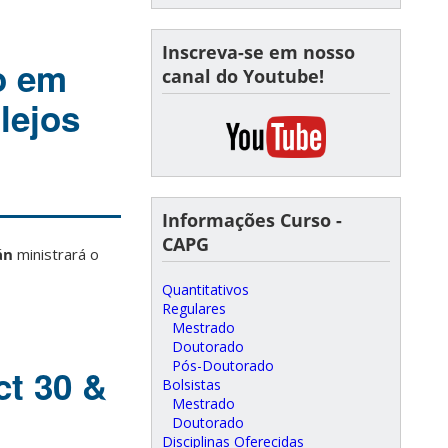
Inscreva-se em nosso
o em
canal do Youtube!
lejos
Informações Curso -
CAPG
án
ministrará o
Quantitativos
Regulares
Mestrado
Doutorado
Pós-Doutorado
ct 30 &
Bolsistas
Mestrado
Doutorado
Disciplinas Oferecidas