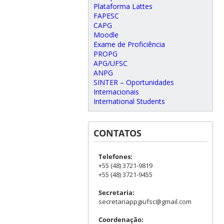
Plataforma Lattes
FAPESC
CAPG
Moodle
Exame de Proficiência
PROPG
APG/UFSC
ANPG
SINTER – Oportunidades
Internacionais
International Students
CONTATOS
Telefones:
+55 (48) 3721-9819
+55 (48) 3721-9455
Secretaria:
secretariappgiufsc@gmail.com
Coordenação: