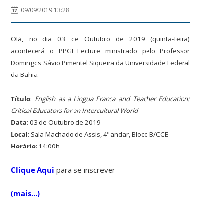
09/09/2019 13:28
Olá, no dia 03 de Outubro de 2019 (quinta-feira)
acontecerá o PPGI Lecture ministrado pelo Professor
Domingos Sávio Pimentel Siqueira da Universidade Federal
da Bahia.
Título
:
English as a Lingua Franca and Teacher Education:
Critical Educators for an Intercultural World
Data
: 03 de Outubro de 2019
Local
: Sala Machado de Assis, 4º andar, Bloco B/CCE
Horário
: 14:00h
Clique Aqui
para se inscrever
(mais…)