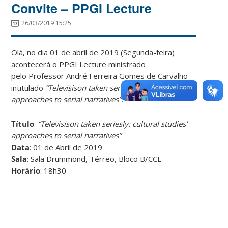
Convite – PPGI Lecture
26/03/2019 15:25
Olá, no dia 01 de abril de 2019 (Segunda-feira)
acontecerá o PPGI Lecture ministrado
pelo Professor André Ferreira Gomes de Carvalho
intitulado
“Televisison taken seriesly: cultural studies’
approaches to serial narratives”.
Título
:
“Televisison taken seriesly: cultural studies’
approaches to serial narratives”
Data
: 01 de Abril de 2019
Sala
: Sala Drummond, Térreo, Bloco B/CCE
Horário
: 18h30