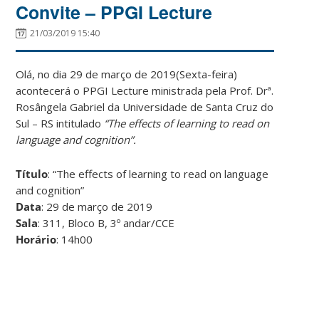
Convite – PPGI Lecture
21/03/2019 15:40
Olá, no dia 29 de março de 2019(Sexta-feira)
acontecerá o PPGI Lecture ministrada pela Prof. Drª.
Rosângela Gabriel da Universidade de Santa Cruz do
Sul – RS intitulado
“The effects of learning to read on
language and cognition”.
Título
: “The effects of learning to read on language
and cognition”
Data
: 29 de março de 2019
Sala
: 311, Bloco B, 3º andar/CCE
Horário
: 14h00