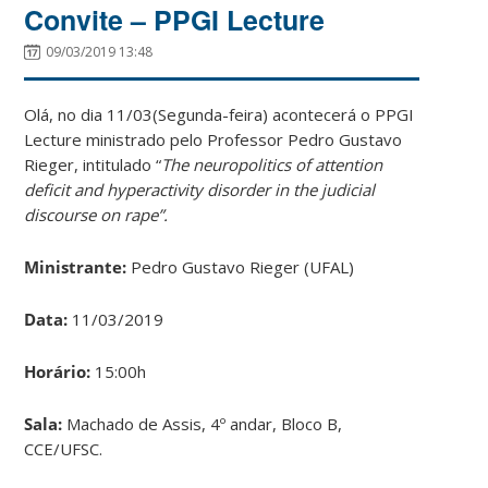
Convite – PPGI Lecture
09/03/2019 13:48
Olá, no dia 11/03(Segunda-feira) acontecerá o PPGI
Lecture ministrado pelo Professor Pedro Gustavo
Rieger, intitulado “
The neuropolitics of attention
deficit and hyperactivity disorder in the judicial
discourse on rape”.
Ministrante:
Pedro Gustavo Rieger (UFAL)
Data:
11/03/2019
Horário:
15:00h
Sala:
Machado de Assis, 4º andar, Bloco B,
CCE/UFSC.