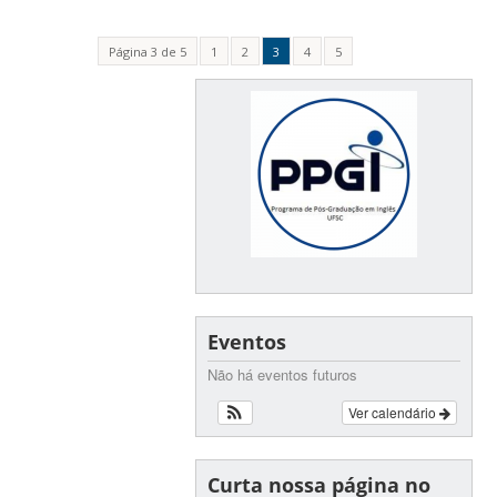
Página 3 de 5
1
2
3
4
5
Eventos
Não há eventos futuros
Ver calendário
Curta nossa página no