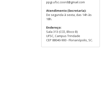
ppgi.ufsc.coord@gmail.com
Atendimento (Secretaria):
De segunda à sexta, das 14h às
18h.
Endereço:
Sala 313 (CCE, Bloco B)
UFSC, Campus Trindade
CEP 88040-900 - Florianópolis, SC.