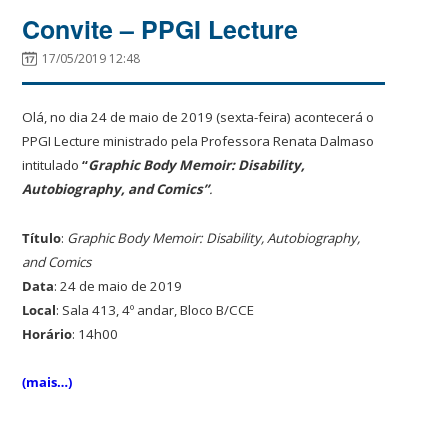
Convite – PPGI Lecture
17/05/2019 12:48
Olá, no dia 24 de maio de 2019 (sexta-feira) acontecerá o
PPGI Lecture ministrado pela Professora Renata Dalmaso
intitulado
“
Graphic Body Memoir: Disability,
Autobiography, and Comics”
.
Título
:
Graphic Body Memoir: Disability, Autobiography,
and Comics
Data
: 24 de maio de 2019
Local
: Sala 413, 4º andar, Bloco B/CCE
Horário
: 14h00
(mais…)