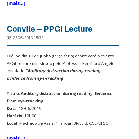
(mais…)
Convite – PPGI Lecture
28/05/2019 15:38
Olá, no dia 18 de junho (terça-feira) acontecerá o evento
PPGI Lecture ministrado pelo Professor Bernhard Angele
intitulado
“Auditory distraction during reading:
Evidence from eye-tracking”
Título
:
Auditory distraction during reading: Evidence
from eye-tracking
Data
: 18/06/2019
Horário
: 10h00
Local
: Machado de Assis, 4º andar, Bloco B, CCE/UFSC
(mais…)