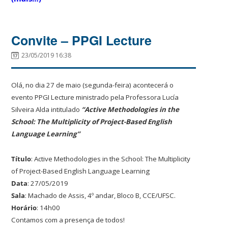
Convite – PPGI Lecture
23/05/2019 16:38
Olá, no dia 27 de maio (segunda-feira) acontecerá o
evento PPGI Lecture ministrado pela Professora Lucía
Silveira Alda intitulado
“Active Methodologies in the
School: The Multiplicity of Project-Based English
Language Learning”
Título
: Active Methodologies in the School: The Multiplicity
of Project-Based English Language Learning
Data
: 27/05/2019
Sala
: Machado de Assis, 4º andar, Bloco B, CCE/UFSC.
Horário
: 14h00
Contamos com a presença de todos!