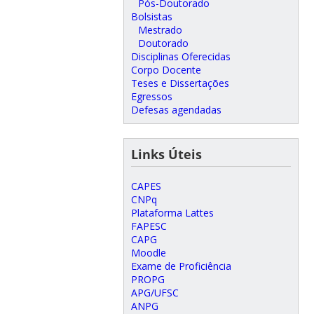
Pós-Doutorado
Bolsistas
Mestrado
Doutorado
Disciplinas Oferecidas
Corpo Docente
Teses e Dissertações
Egressos
Defesas agendadas
Links Úteis
CAPES
CNPq
Plataforma Lattes
FAPESC
CAPG
Moodle
Exame de Proficiência
PROPG
APG/UFSC
ANPG