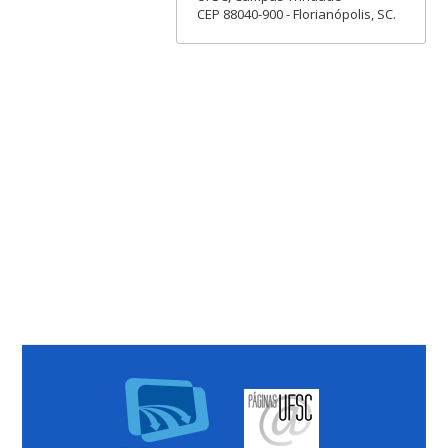
CEP 88040-900 - Florianópolis, SC.