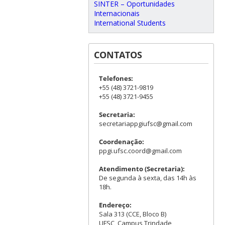
SINTER – Oportunidades
Internacionais
International Students
CONTATOS
Telefones:
+55 (48) 3721-9819
+55 (48) 3721-9455
Secretaria:
secretariappgiufsc@gmail.com
Coordenação:
ppgi.ufsc.coord@gmail.com
Atendimento (Secretaria):
De segunda à sexta, das 14h às
18h.
Endereço:
Sala 313 (CCE, Bloco B)
UFSC, Campus Trindade