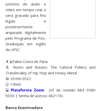
sistema de áudio e
vídeo em tempo real, e
será gravado para fins
legais e
posteriormente
arquivado digitalmente
pelo Programa de Pós-
Graduação em Inglês
da UFSC.
👩‍💻Fabio Coura de Faria
📓 Roots and Routes: The Cultural Politics and
Translocality of Hip Hop and Heavy Metal
📅 23/06/2022
🕤 15h00
💻
Plataforma Zoom
(ID da reunião 884 0580
9330 | Senha de acesso 482176)
Banca Examinadora
: