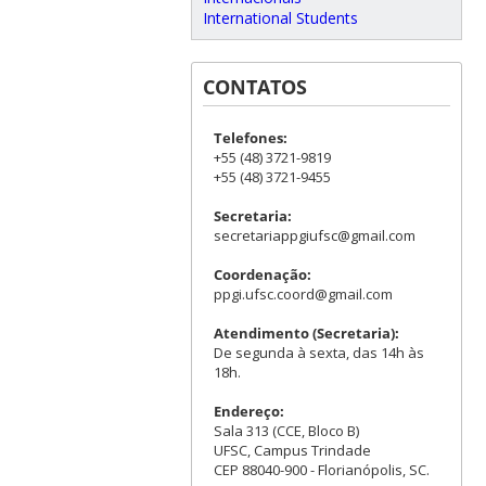
International Students
CONTATOS
Telefones:
+55 (48) 3721-9819
+55 (48) 3721-9455
Secretaria:
secretariappgiufsc@gmail.com
Coordenação:
ppgi.ufsc.coord@gmail.com
Atendimento (Secretaria):
De segunda à sexta, das 14h às
18h.
Endereço:
Sala 313 (CCE, Bloco B)
UFSC, Campus Trindade
CEP 88040-900 - Florianópolis, SC.