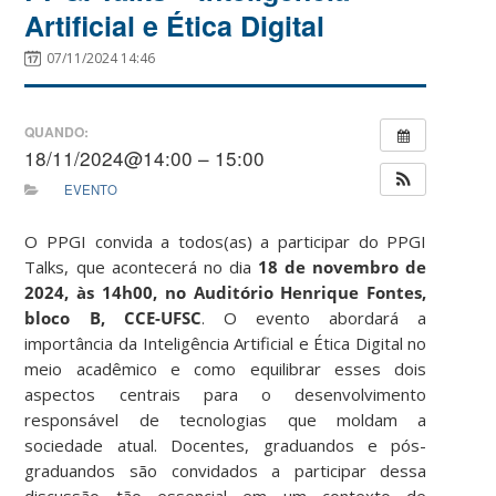
Artificial e Ética Digital
07/11/2024 14:46
QUANDO:
18/11/2024@14:00 – 15:00
EVENTO
O PPGI convida a todos(as) a participar do PPGI
Talks, que acontecerá no dia
18 de novembro de
2024, às 14h00, no Auditório Henrique Fontes,
bloco B, CCE-UFSC
. O evento abordará a
importância da Inteligência Artificial e Ética Digital no
meio acadêmico e como equilibrar esses dois
aspectos centrais para o desenvolvimento
responsável de tecnologias que moldam a
sociedade atual. Docentes, graduandos e pós-
graduandos são convidados a participar dessa
discussão tão essencial em um contexto de