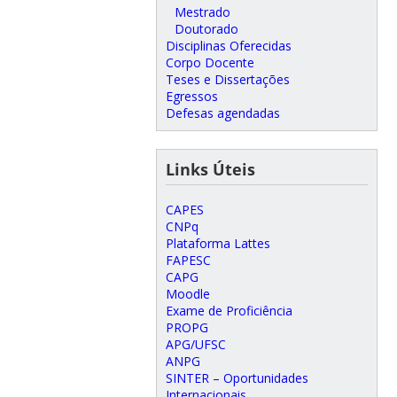
Mestrado
Doutorado
Disciplinas Oferecidas
Corpo Docente
Teses e Dissertações
Egressos
Defesas agendadas
Links Úteis
CAPES
CNPq
Plataforma Lattes
FAPESC
CAPG
Moodle
Exame de Proficiência
PROPG
APG/UFSC
ANPG
SINTER – Oportunidades
Internacionais