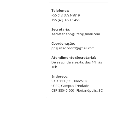
Telefones:
+55 (48) 3721-9819
+55 (48) 3721-9455
Secretaria:
secretariappgiufsc@gmail.com
Coordenação:
ppgi.ufsc.coord@gmail.com
Atendimento (Secretaria):
De segunda à sexta, das 14h às
18h.
Endereço:
Sala 313 (CCE, Bloco B)
UFSC, Campus Trindade
CEP 88040-900 - Florianópolis, SC.