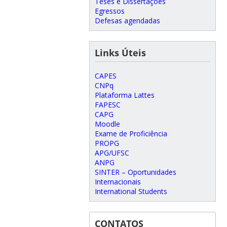
Teses e Dissertações
Egressos
Defesas agendadas
Links Úteis
CAPES
CNPq
Plataforma Lattes
FAPESC
CAPG
Moodle
Exame de Proficiência
PROPG
APG/UFSC
ANPG
SINTER – Oportunidades
Internacionais
International Students
CONTATOS