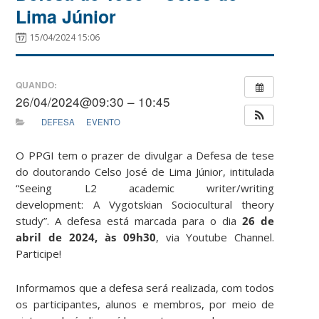
Lima Júnior
15/04/2024 15:06
QUANDO:
26/04/2024@09:30 – 10:45
DEFESA
EVENTO
O PPGI tem o prazer de divulgar a Defesa de tese
do doutorando Celso José de Lima Júnior, intitulada
“Seeing L2 academic writer/writing
development: A Vygotskian Sociocultural theory
study”. A defesa está marcada para o dia
26 de
abril de 2024, às 09h30
, via Youtube Channel.
Participe!
Informamos que a defesa será realizada, com todos
os participantes, alunos e membros, por meio de