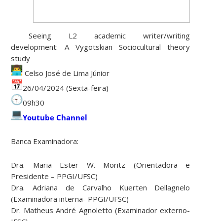
Seeing L2 academic writer/writing
development: A Vygotskian Sociocultural theory
study
Celso José de Lima Júnior
26/04/2024 (Sexta-feira)
09h30
Youtube Channel
Banca Examinadora:
Dra. Maria Ester W. Moritz (Orientadora e
Presidente – PPGI/UFSC)
Dra. Adriana de Carvalho Kuerten Dellagnelo
(Examinadora interna- PPGI/UFSC)
Dr. Matheus André Agnoletto (Examinador externo-