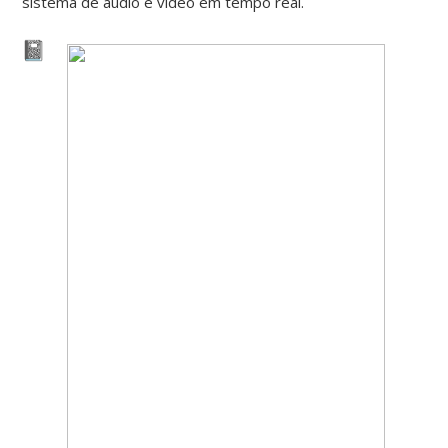
sistema de áudio e vídeo em tempo real.