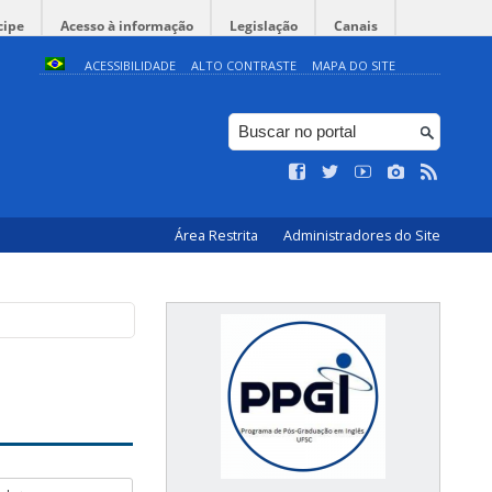
cipe
Acesso à informação
Legislação
Canais
ACESSIBILIDADE
ALTO CONTRASTE
MAPA DO SITE
Área Restrita
Administradores do Site