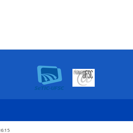
36:15