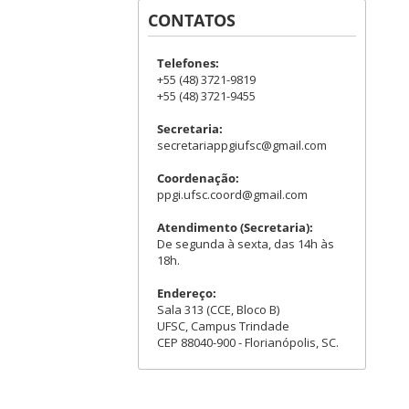
CONTATOS
Telefones:
+55 (48) 3721-9819
+55 (48) 3721-9455
Secretaria:
secretariappgiufsc@gmail.com
Coordenação:
ppgi.ufsc.coord@gmail.com
Atendimento (Secretaria):
De segunda à sexta, das 14h às
18h.
Endereço:
Sala 313 (CCE, Bloco B)
UFSC, Campus Trindade
CEP 88040-900 - Florianópolis, SC.