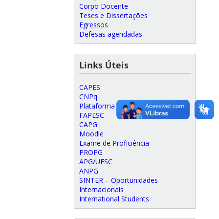
Corpo Docente
Teses e Dissertações
Egressos
Defesas agendadas
Links Úteis
CAPES
CNPq
Plataforma Lattes
FAPESC
CAPG
Moodle
Exame de Proficiência
PROPG
APG/UFSC
ANPG
SINTER – Oportunidades
Internacionais
International Students