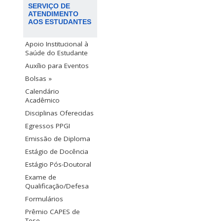
SERVIÇO DE
ATENDIMENTO
AOS ESTUDANTES
Apoio Institucional à
Saúde do Estudante
Auxílio para Eventos
Bolsas »
Calendário
Acadêmico
Disciplinas Oferecidas
Egressos PPGI
Emissão de Diploma
Estágio de Docência
Estágio Pós-Doutoral
Exame de
Qualificação/Defesa
Formulários
Prêmio CAPES de
Tese