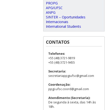
PROPG
APG/UFSC
ANPG
SINTER – Oportunidades
Internacionais
International Students
CONTATOS
Telefones:
+55 (48) 3721-9819
+55 (48) 3721-9455
Secretaria:
secretariappgiufsc@gmail.com
Coordenação:
ppgi.ufsc.coord@gmail.com
Atendimento (Secretaria):
De segunda à sexta, das 14h às
18h.