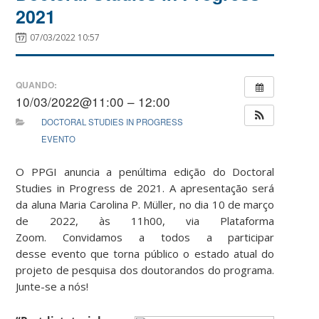
2021
07/03/2022 10:57
QUANDO:
10/03/2022@11:00 – 12:00
DOCTORAL STUDIES IN PROGRESS
EVENTO
O PPGI anuncia a penúltima edição do Doctoral
Studies in Progress de 2021. A apresentação será
da aluna Maria Carolina P. Müller, no dia 10 de março
de 2022, às 11h00, via Plataforma
Zoom. Convidamos a todos a participar
desse evento que torna público o estado atual do
projeto de pesquisa dos doutorandos do programa.
Junte-se a nós!