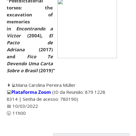
“Postdictatorial
torsos: the
excavation of
memories
in
Encontrando a
Víctor
(2004),
El
Pacto de
Adriana
(2017)
and
Fico Te
Devendo Uma Carta
Sobre o Brasil
(2019)”
👩‍💻Maria Carolina Pereira Müller
💻
Plataforma Zoom
(ID da Reunião: 879 1228
8314 | Senha de acesso: 780190)
📅 10/03/2022
🕤 11h00