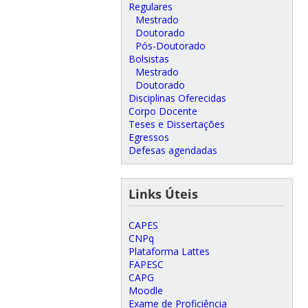
Regulares
Mestrado
Doutorado
Pós-Doutorado
Bolsistas
Mestrado
Doutorado
Disciplinas Oferecidas
Corpo Docente
Teses e Dissertações
Egressos
Defesas agendadas
Links Úteis
CAPES
CNPq
Plataforma Lattes
FAPESC
CAPG
Moodle
Exame de Proficiência