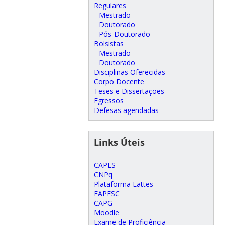
Regulares
Mestrado
Doutorado
Pós-Doutorado
Bolsistas
Mestrado
Doutorado
Disciplinas Oferecidas
Corpo Docente
Teses e Dissertações
Egressos
Defesas agendadas
Links Úteis
CAPES
CNPq
Plataforma Lattes
FAPESC
CAPG
Moodle
Exame de Proficiência