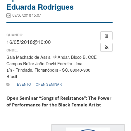
Eduarda Rodrigues
09/05/2018 15:07
QUANDO:
16/05/2018@10:00
ONDE:
Sala Machado de Assis, 4º Andar, Bloco B, CCE
Campus Reitor João David Ferreira Lima
s/n - Trindade, Florianópolis - SC, 88040-900
Brasil
EVENTO
OPEN SEMINAR
Open Seminar “Songs of Resistance”: The Power
of Performance for the Black Female Artist