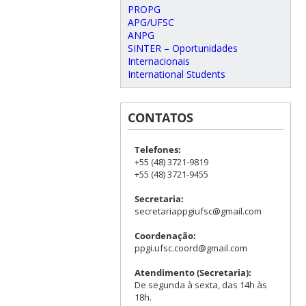
PROPG
APG/UFSC
ANPG
SINTER – Oportunidades
Internacionais
International Students
CONTATOS
Telefones:
+55 (48) 3721-9819
+55 (48) 3721-9455
Secretaria:
secretariappgiufsc@gmail.com
Coordenação:
ppgi.ufsc.coord@gmail.com
Atendimento (Secretaria):
De segunda à sexta, das 14h às
18h.