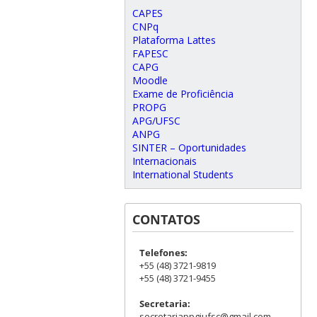
CAPES
CNPq
Plataforma Lattes
FAPESC
CAPG
Moodle
Exame de Proficiência
PROPG
APG/UFSC
ANPG
SINTER – Oportunidades
Internacionais
International Students
CONTATOS
Telefones:
+55 (48) 3721-9819
+55 (48) 3721-9455
Secretaria:
secretariappgiufsc@gmail.com