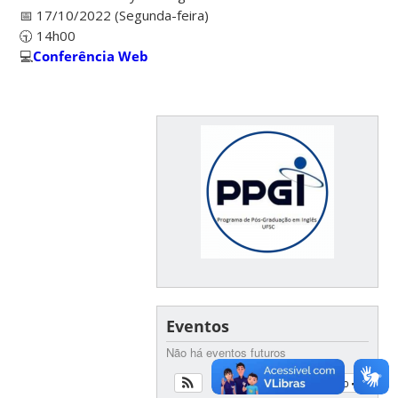
📅
17/10/2022 (Segunda-feira)
🕤
14h00
💻
Conferência Web
Eventos
Não há eventos futuros
Ver calendário