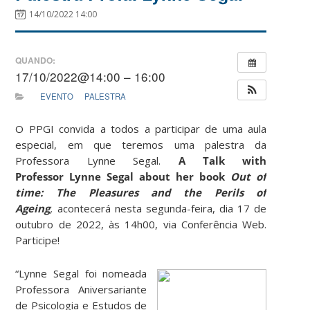
14/10/2022 14:00
QUANDO:
17/10/2022@14:00 – 16:00
EVENTO
PALESTRA
O PPGI convida a todos a participar de uma aula
especial, em que teremos uma palestra da
Professora Lynne Segal.
A Talk with
Professor Lynne Segal about her book
Out of
time: The Pleasures and the Perils of
Ageing
,
acontecerá nesta segunda-feira, dia 17 de
outubro de 2022, às 14h00, via Conferência Web.
Participe!
“Lynne Segal foi nomeada
Professora Aniversariante
de Psicologia e Estudos de