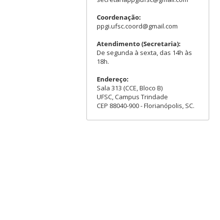
Coordenação:
ppgi.ufsc.coord@gmail.com
Atendimento (Secretaria):
De segunda à sexta, das 14h às
18h.
Endereço:
Sala 313 (CCE, Bloco B)
UFSC, Campus Trindade
CEP 88040-900 - Florianópolis, SC.