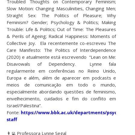
Troubled Thoughts on Contemporary Feminism;
Slow Motion: Changing Masculinities, Changing Men;
Straight Sex: The Politics of Pleasure; Why
Feminism? Gender; Psychology & Politics; Making
Trouble: Life & Politics; Out of Time: The Pleasures
& Perils of Ageing; Radical Happiness: Moments of
Collective Joy. Ela recentemente co-escreveu The
Care Manifesto: The Politics of Interdependence
(2020) e atualmente está escrevendo “Lean on Me:
Disavowals of Dependency. Lynne fala
regularmente em conferências no Reino Unido,
Europa e além, além de aparecer em podcasts e
meios de comunicação em todo o mundo,
especialmente abordando questões de feminismo,
envelhecimento, cuidados e fim do conflito em
Israel/Palestina”.
Fonte:
https://www.bbk.ac.uk/departments/psychosocial
staff
👨‍💻 Professora Lynne Segal