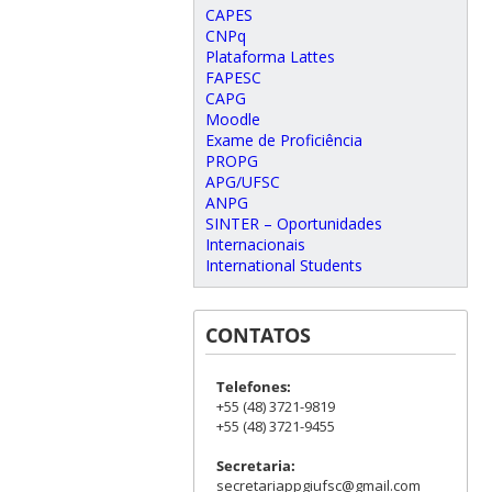
CAPES
CNPq
Plataforma Lattes
FAPESC
CAPG
Moodle
Exame de Proficiência
PROPG
APG/UFSC
ANPG
SINTER – Oportunidades
Internacionais
International Students
CONTATOS
Telefones:
+55 (48) 3721-9819
+55 (48) 3721-9455
Secretaria:
secretariappgiufsc@gmail.com