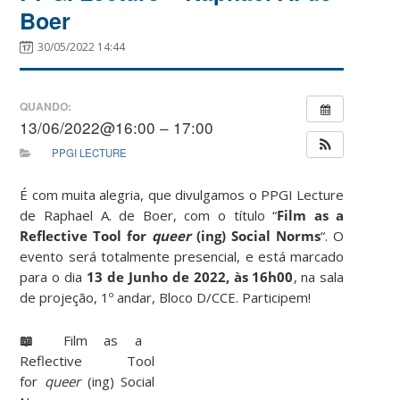
Boer
30/05/2022 14:44
QUANDO:
13/06/2022@16:00 – 17:00
PPGI LECTURE
É com muita alegria, que divulgamos o PPGI Lecture
de Raphael A. de Boer, com o título “
Film as a
Reflective Tool for
queer
(ing) Social Norms
“. O
evento será totalmente presencial, e está marcado
para o dia
13 de Junho de 2022, às 16h00
, na sala
de projeção, 1º andar, Bloco D/CCE. Participem!
📖
Film as a
Reflective Tool
for
queer
(ing) Social