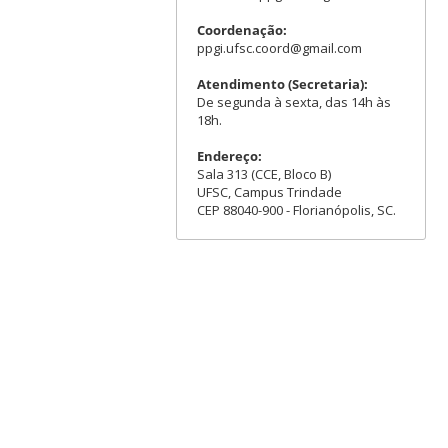
Coordenação:
ppgi.ufsc.coord@gmail.com
Atendimento (Secretaria):
De segunda à sexta, das 14h às
18h.
Endereço:
Sala 313 (CCE, Bloco B)
UFSC, Campus Trindade
CEP 88040-900 - Florianópolis, SC.