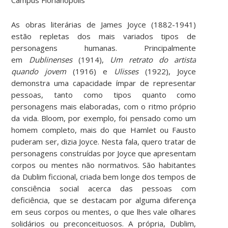
As obras literárias de James Joyce (1882-1941)
estão repletas dos mais variados tipos de
personagens humanas. Principalmente
em
Dublinenses
(1914),
Um retrato do artista
quando jovem
(1916) e
Ulisses
(1922), Joyce
demonstra uma capacidade ímpar de representar
pessoas, tanto como tipos quanto como
personagens mais elaboradas, com o ritmo próprio
da vida. Bloom, por exemplo, foi pensado como um
homem completo, mais do que Hamlet ou Fausto
puderam ser, dizia Joyce. Nesta fala, quero tratar de
personagens construídas por Joyce que apresentam
corpos ou mentes não normativos. São habitantes
da Dublim ficcional, criada bem longe dos tempos de
consciência social acerca das pessoas com
deficiência, que se destacam por alguma diferença
em seus corpos ou mentes, o que lhes vale olhares
solidários ou preconceituosos. A própria, Dublim,