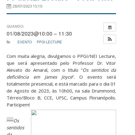
28/07/2023 15:10
QUANDO:
01/08/2023@10:00 – 11:30
EVENTO
PPGI LECTURE
Com muita alegria, divulgamos o PPGI/NEI Lecture,
que será apresentado pelo Professor Dr. Vitor
Alevato do Amaral, com o título “
Os sentidos da
deficiência em James Joyce
”. O evento será
totalmente presencial, e está marcado para o dia 01
de Agosto de 2023, às 10h00, na sala Drummond,
Térreo/Bloco B, CCE, UFSC, Campus Florianópolis.
Participem!
Os
sentidos
da