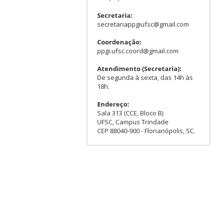
Secretaria:
secretariappgiufsc@gmail.com
Coordenação:
ppgi.ufsc.coord@gmail.com
Atendimento (Secretaria):
De segunda à sexta, das 14h às
18h.
Endereço:
Sala 313 (CCE, Bloco B)
UFSC, Campus Trindade
CEP 88040-900 - Florianópolis, SC.