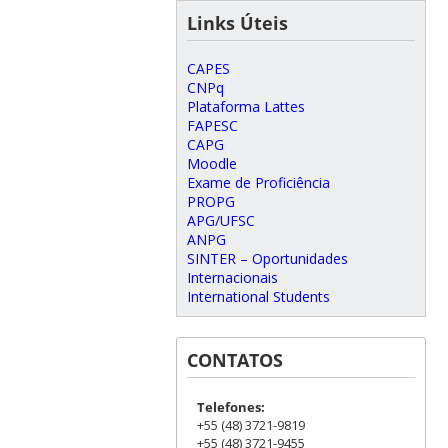
Links Úteis
CAPES
CNPq
Plataforma Lattes
FAPESC
CAPG
Moodle
Exame de Proficiência
PROPG
APG/UFSC
ANPG
SINTER – Oportunidades
Internacionais
International Students
CONTATOS
Telefones:
+55 (48) 3721-9819
+55 (48) 3721-9455