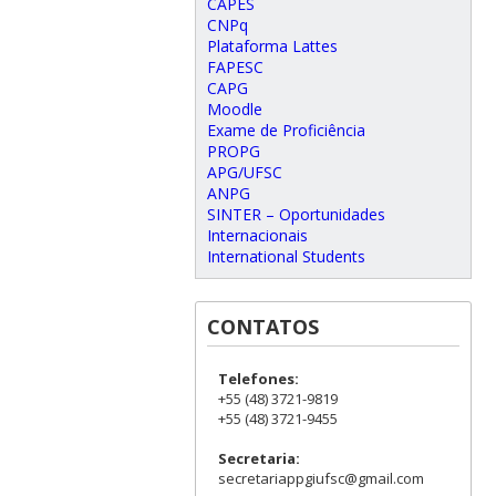
CAPES
CNPq
Plataforma Lattes
FAPESC
CAPG
Moodle
Exame de Proficiência
PROPG
APG/UFSC
ANPG
SINTER – Oportunidades
Internacionais
International Students
CONTATOS
Telefones:
+55 (48) 3721-9819
+55 (48) 3721-9455
Secretaria:
secretariappgiufsc@gmail.com