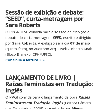
Sessão de exibição e debate:
“SEED”, curta-metragem por
Sara Roberts
O PPGI/UFSC convida para a sessão de exibição e
debate do curta-metragem
SEED
, escrito e dirigido
por
Sara Roberts
. A exibição será dia
07 de maio
(quinta-feira), no Auditório Arq. Giseli Zuchetto Knak
(Bloco E-anexo, CFH/UFSC).
Continue a leitura » »
LANÇAMENTO DE LIVRO |
Raízes Feministas em Tradução:
Inglês
O PPGI convida para o lançamento da obra
Raízes
Feministas em Tradução: Inglês
(Editora Câmara
dos Deputados, 2026), organizada por
Alinne