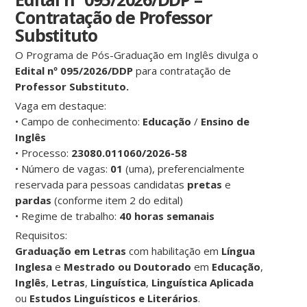
Contratação de Professor
Substituto
O Programa de Pós-Graduação em Inglês divulga o
Edital nº 095/2026/DDP
para contratação de
Professor Substituto.
Vaga em destaque:
• Campo de conhecimento:
Educação
/
Ensino de
Inglês
• Processo:
23080.011060/2026-58
• Número de vagas:
01
(uma), preferencialmente
reservada para pessoas candidatas
pretas
e
pardas
(conforme item 2 do edital)
• Regime de trabalho:
40 horas semanais
Requisitos:
Graduação em Letras
com habilitação em
Língua
Inglesa
e
Mestrado
ou Doutorado
em
Educação
,
Inglês
,
Letras
,
Linguística
,
Linguística
Aplicada
ou
Estudos Linguísticos e Literários
.