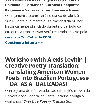
Balduino P. Fernandes
,
Carolina Geaquinto
Paganine
e V
anessa Lopes Lourenço Hanes
.
O lançamento acontecerá no dia 30 de abril, às
16h30, data que marca o Dia Nacional da Mulher,
historicamente silenciado durante o período da
ditadura. A transmissão será realizada ao vivo pelo
canal do YouTube do PPGI
.
Continue a leitura » »
Workshop with Alexis Levitin |
Creative Poetry Translation:
Translating American Women
Poets into Brazilian Portuguese
| DATAS ATUALIZADAS!
O Programa de Pós-Graduação em Inglês (PPGI) da
Universidade Federal de Santa Catarina divulga o
workshop “
Creative Poetry Translation: