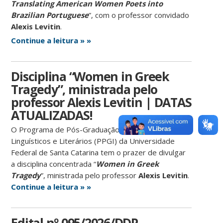
Translating American Women Poets into
Brazilian Portuguese
”, com o professor convidado
Alexis Levitin
.
Continue a leitura » »
Disciplina “Women in Greek
Tragedy”, ministrada pelo
professor Alexis Levitin | DATAS
ATUALIZADAS!
O Programa de Pós-Graduação em Inglês: Estudos
Linguísticos e Literários (PPGI) da Universidade
Federal de Santa Catarina tem o prazer de divulgar
a disciplina concentrada “
Women in Greek
Tragedy
”, ministrada pelo professor
Alexis Levitin
.
Continue a leitura » »
Edital nº 095/2026/DDP –