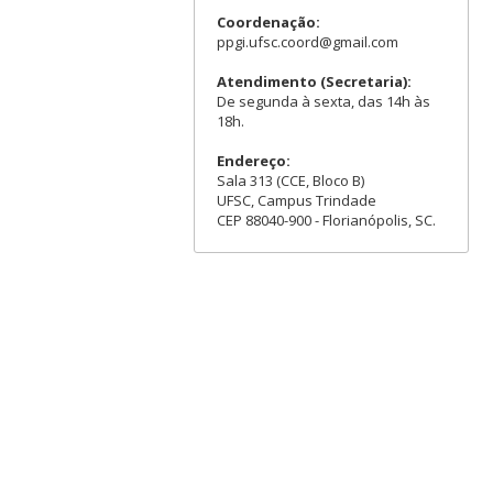
Coordenação:
ppgi.ufsc.coord@gmail.com
Atendimento (Secretaria):
De segunda à sexta, das 14h às
18h.
Endereço:
Sala 313 (CCE, Bloco B)
UFSC, Campus Trindade
CEP 88040-900 - Florianópolis, SC.