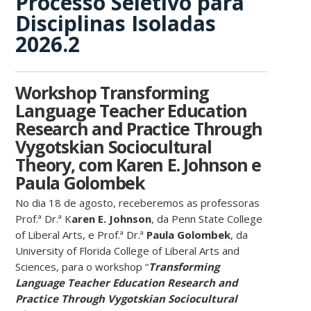
Processo Seletivo para
Disciplinas Isoladas
2026.2
Workshop Transforming
Language Teacher Education
Research and Practice Through
Vygotskian Sociocultural
Theory, com Karen E. Johnson e
Paula Golombek
No dia 18 de agosto, receberemos as professoras
Prof.ª Dr.ª K
aren E. Johnson
, da Penn State College
of Liberal Arts, e Prof.ª Dr.ª
Paula Golombek
, da
University of Florida College of Liberal Arts and
Sciences, para o workshop “
Transforming
Language Teacher Education Research and
Practice Through Vygotskian Sociocultural