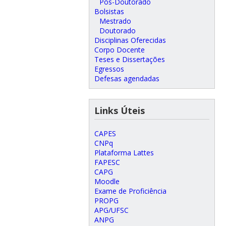
Pós-Doutorado
Bolsistas
Mestrado
Doutorado
Disciplinas Oferecidas
Corpo Docente
Teses e Dissertações
Egressos
Defesas agendadas
Links Úteis
CAPES
CNPq
Plataforma Lattes
FAPESC
CAPG
Moodle
Exame de Proficiência
PROPG
APG/UFSC
ANPG