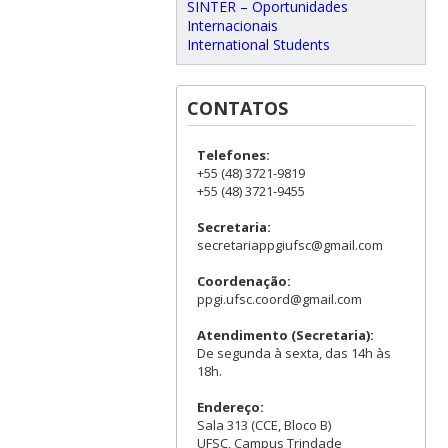
SINTER – Oportunidades
Internacionais
International Students
CONTATOS
Telefones:
+55 (48) 3721-9819
+55 (48) 3721-9455
Secretaria:
secretariappgiufsc@gmail.com
Coordenação:
ppgi.ufsc.coord@gmail.com
Atendimento (Secretaria):
De segunda à sexta, das 14h às
18h.
Endereço:
Sala 313 (CCE, Bloco B)
UFSC, Campus Trindade