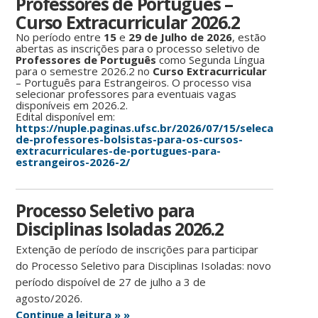
Professores de Português –
Curso Extracurricular 2026.2
No período entre
15
e
29 de Julho de 2026
, estão
abertas as inscrições para o processo seletivo de
Professores
de
Português
como Segunda Língua
para o semestre 2026.2 no
Curso Extracurricular
– Português para Estrangeiros. O processo visa
selecionar professores para eventuais vagas
disponíveis em 2026.2.
Edital disponível em:
https://nuple.paginas.ufsc.br/2026/07/15/selecao-
de-professores-bolsistas-para-os-cursos-
extracurriculares-de-portugues-para-
estrangeiros-2026-2/
Processo Seletivo para
Disciplinas Isoladas 2026.2
Extenção de período de inscrições para participar
do Processo Seletivo para Disciplinas Isoladas: novo
período dispoível de 27 de julho a 3 de
agosto/2026.
Continue a leitura » »