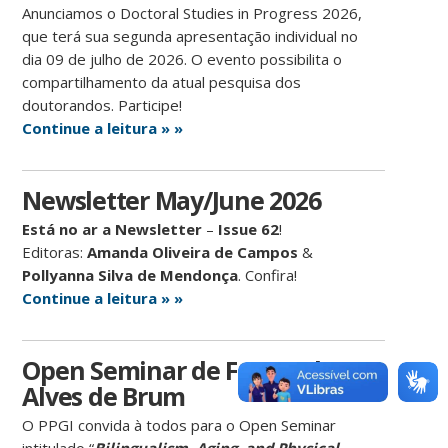
Anunciamos o Doctoral Studies in Progress 2026,
que terá sua segunda apresentação individual no
dia 09 de julho de 2026. O evento possibilita o
compartilhamento da atual pesquisa dos
doutorandos. Participe!
Continue a leitura » »
Newsletter May/June 2026
Está no ar a Newsletter
–
Issue 62
!
Editoras:
Amanda Oliveira de Campos
&
Pollyanna Silva de Mendonça
. Confira!
Continue a leitura » »
Open Seminar de Fernanda
Alves de Brum
O PPGI convida à todos para o Open Seminar