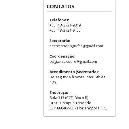
CONTATOS
Telefones:
+55 (48) 3721-9819
+55 (48) 3721-9455
Secretaria:
secretariappgiufsc@gmail.com
Coordenação:
ppgi.ufsc.coord@gmail.com
Atendimento (Secretaria):
De segunda à sexta, das 14h às
18h.
Endereço:
Sala 313 (CCE, Bloco B)
UFSC, Campus Trindade
CEP 88040-900 - Florianópolis, SC.