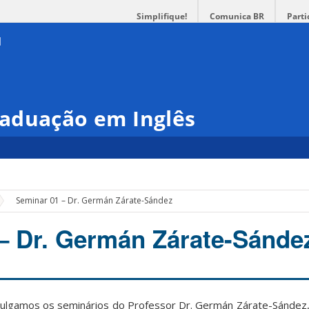
Simplifique!
Comunica BR
Parti
aduação em Inglês
Seminar 01 – Dr. Germán Zárate-Sández
– Dr. Germán Zárate-Sánde
vulgamos os seminários do Professor Dr. Germán Zárate-Sández,