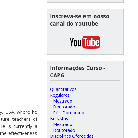
Inscreva-se em nosso
canal do Youtube!
Informações Curso -
CAPG
Quantitativos
Regulares
Mestrado
Doutorado
ty, USA, where he
Pós-Doutorado
Bolsistas
uture teachers of
Mestrado
He is currently a
Doutorado
 the effectiveness
Disciplinas Oferecidas