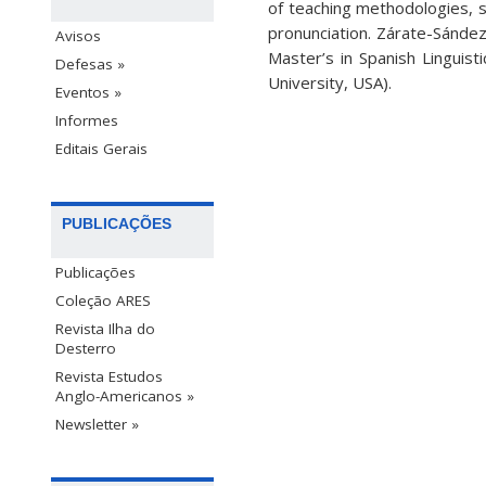
of teaching methodologies, s
pronunciation. Zárate-Sández
Avisos
Master’s in Spanish Linguist
Defesas »
University, USA).
Eventos »
Informes
Editais Gerais
PUBLICAÇÕES
Publicações
Coleção ARES
Revista Ilha do
Desterro
Revista Estudos
Anglo-Americanos »
Newsletter »