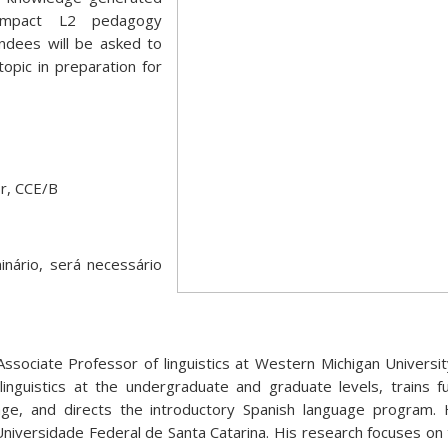
impact L2 pedagogy
endees will be asked to
topic in preparation for
r, CCE/B
inário, será necessário
Associate Professor of linguistics at Western Michigan Universi
linguistics at the undergraduate and graduate levels, trains f
ge, and directs the introductory Spanish language program. 
e Universidade Federal de Santa Catarina. His research focuses on