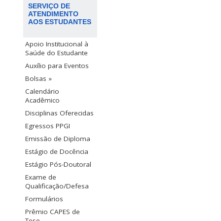
SERVIÇO DE
ATENDIMENTO
AOS ESTUDANTES
Apoio Institucional à
Saúde do Estudante
Auxílio para Eventos
Bolsas »
Calendário
Acadêmico
Disciplinas Oferecidas
Egressos PPGI
Emissão de Diploma
Estágio de Docência
Estágio Pós-Doutoral
Exame de
Qualificação/Defesa
Formulários
Prêmio CAPES de
Tese