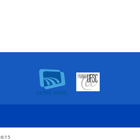
36:15