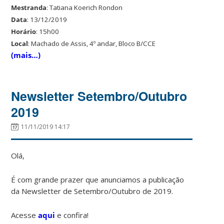
Mestranda
: Tatiana Koerich Rondon
Data
: 13/12/2019
Horário
: 15h00
Local
: Machado de Assis, 4º andar, Bloco B/CCE
(mais…)
Newsletter Setembro/Outubro
2019
11/11/2019 14:17
Olá,
É com grande prazer que anunciamos a publicação
da Newsletter de Setembro/Outubro de 2019.
Acesse
aqui
e confira!