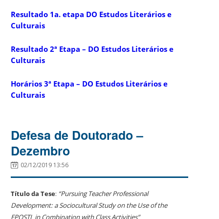
Resultado 1a. etapa DO Estudos Literários e
Culturais
Resultado 2ª Etapa – DO Estudos Literários e
Culturais
Horários 3ª Etapa – DO Estudos Literários e
Culturais
Defesa de Doutorado –
Dezembro
02/12/2019 13:56
Título da Tese
:
“Pursuing Teacher Professional
Development: a Sociocultural Study on the Use of the
EPOSTL in Combination with Class Activities”