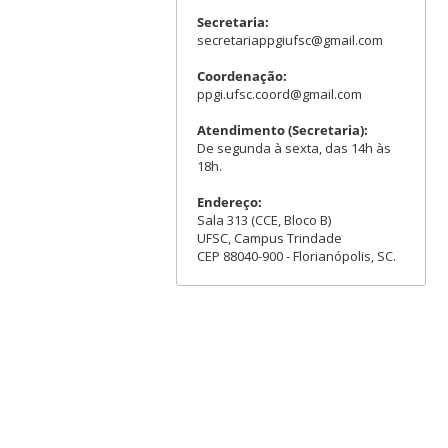
Secretaria:
secretariappgiufsc@gmail.com
Coordenação:
ppgi.ufsc.coord@gmail.com
Atendimento (Secretaria):
De segunda à sexta, das 14h às
18h.
Endereço:
Sala 313 (CCE, Bloco B)
UFSC, Campus Trindade
CEP 88040-900 - Florianópolis, SC.