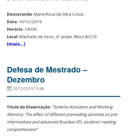
Doutoranda
: Maria Rosa da Silva Costa
Data
: 16/12/2019
Horário
: 14h30
Local
: Machado de Assis, 4º andar, Bloco B/CCE
(mais…)
Defesa de Mestrado –
Dezembro
02/12/2019 13:48
Título da Dissertação
:
“Schema Activation and Working
Memory: The effect of different prereading activities on pre-
intermediate and advanced Brazilian EFL students’ reading
comprehension”