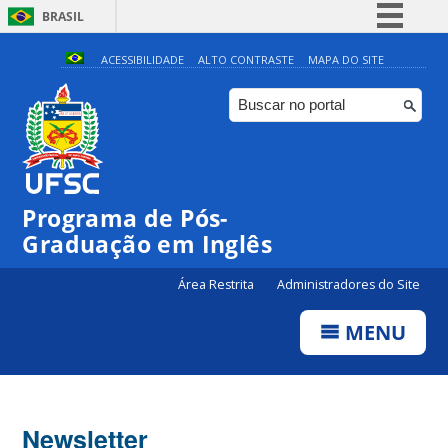
BRASIL
Simplifique!
ACESSIBILIDADE
ALTO CONTRASTE
MAPA DO SITE
Comunica BR
Participe
Acesso à informação
Legislação
Programa de Pós-
Canais
Graduação em Inglês
Área Restrita
Administradores do Site
MENU
Newsletter