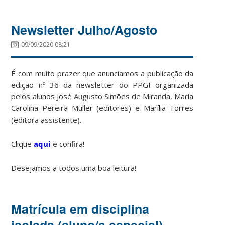
Newsletter Julho/Agosto
09/09/2020 08:21
É com muito prazer que anunciamos a publicação da
edição nº 36 da newsletter do PPGI organizada
pelos alunos José Augusto Simões de Miranda, Maria
Carolina Pereira Müller (editores) e Marília Torres
(editora assistente).
Clique
aqui
e confira!
Desejamos a todos uma boa leitura!
Matrícula em disciplina
isolada (aluno/a especial)