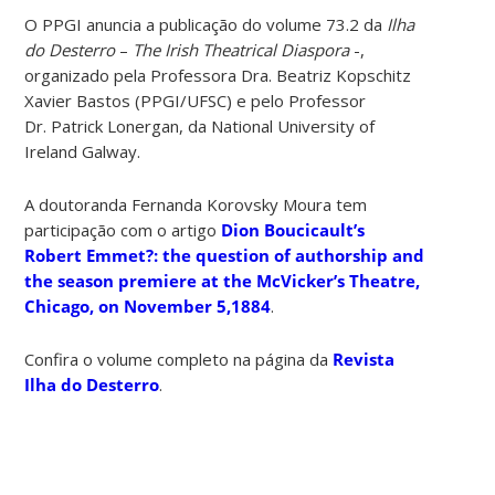
O PPGI anuncia a publicação do volume 73.2 da
Ilha
do Desterro
–
The Irish Theatrical Diaspora
-,
organizado pela Professora Dra. Beatriz Kopschitz
Xavier Bastos (PPGI/UFSC) e pelo Professor
Dr. Patrick Lonergan, da National University of
Ireland Galway.
A doutoranda Fernanda Korovsky Moura tem
participação com o artigo
Dion Boucicault’s
Robert Emmet?: the question of authorship and
the season premiere at the McVicker’s Theatre,
Chicago, on November 5,1884
.
Confira o volume completo na página da
Revista
Ilha do Desterro
.