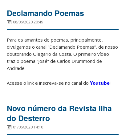
Declamando Poemas
08/06/2020 20:49
Para os amantes de poemas, principalmente,
divulgamos o canal “Declamando Poemas”, de nosso
doutorando Olegario da Costa. O primeiro vídeo
traz o poema “José” de Carlos Drummond de
Andrade.
Acesse o link e inscreva-se no canal do
Youtube
!
Novo número da Revista Ilha
do Desterro
01/06/2020 14:10