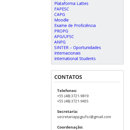
Plataforma Lattes
FAPESC
CAPG
Moodle
Exame de Proficiência
PROPG
APG/UFSC
ANPG
SINTER – Oportunidades
Internacionais
International Students
CONTATOS
Telefones:
+55 (48) 3721-9819
+55 (48) 3721-9455
Secretaria:
secretariappgiufsc@gmail.com
Coordenação: