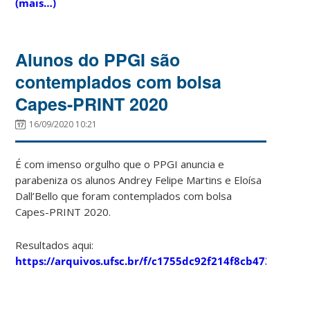
(mais…)
Alunos do PPGI são
contemplados com bolsa
Capes-PRINT 2020
16/09/2020 10:21
É com imenso orgulho que o PPGI anuncia e
parabeniza os alunos Andrey Felipe Martins e Eloísa
Dall’Bello que foram contemplados com bolsa
Capes-PRINT 2020.
Resultados aqui:
https://arquivos.ufsc.br/f/c1755dc92f214f8cb473/