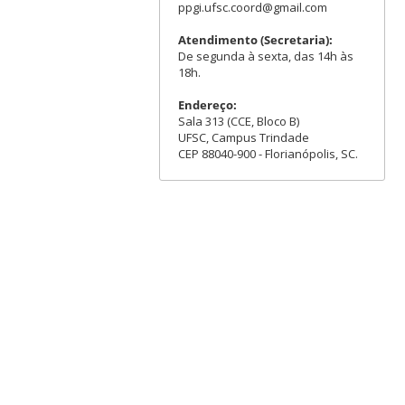
ppgi.ufsc.coord@gmail.com
Atendimento (Secretaria):
De segunda à sexta, das 14h às
18h.
Endereço:
Sala 313 (CCE, Bloco B)
UFSC, Campus Trindade
CEP 88040-900 - Florianópolis, SC.