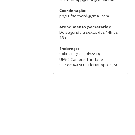
Coordenação:
ppgi.ufsc.coord@gmail.com
Atendimento (Secretaria):
De segunda à sexta, das 14h às
18h.
Endereço:
Sala 313 (CCE, Bloco B)
UFSC, Campus Trindade
CEP 88040-900 - Florianópolis, SC.