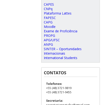
CAPES
CNPq
Plataforma Lattes
FAPESC
CAPG
Moodle
Exame de Proficiência
PROPG
APG/UFSC
ANPG
SINTER – Oportunidades
Internacionais
International Students
CONTATOS
Telefones:
+55 (48) 3721-9819
+55 (48) 3721-9455
Secretaria:
secretariappgiufsc@gmail.com