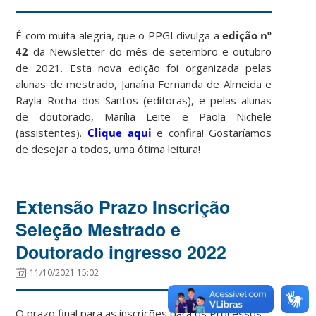
É com muita alegria, que o PPGI divulga a
edição
nº
42
da Newsletter do mês de setembro e outubro
de 2021. Esta nova edição foi organizada pelas
alunas de mestrado, Janaína Fernanda de Almeida e
Rayla Rocha dos Santos (editoras), e pelas alunas
de doutorado, Marília Leite e Paola Nichele
(assistentes).
Clique aqui
e confira! Gostaríamos
de desejar a todos, uma ótima leitura!
Extensão Prazo Inscrição
Seleção Mestrado e
Doutorado ingresso 2022
11/10/2021 15:02
O prazo final para as inscrições para os Processos