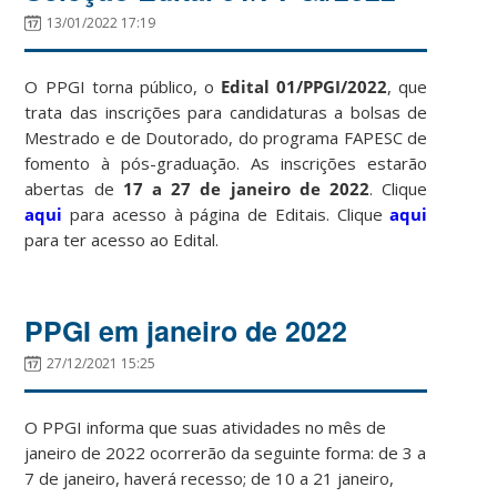
13/01/2022 17:19
O PPGI torna público, o
Edital 01/PPGI/2022
, que
trata das inscrições para candidaturas a bolsas de
Mestrado e de Doutorado, do programa FAPESC de
fomento à pós-graduação. As inscrições estarão
abertas de
17 a 27 de janeiro de 2022
. Clique
aqui
para acesso à página de Editais. Clique
aqui
para ter acesso ao Edital.
PPGI em janeiro de 2022
27/12/2021 15:25
O PPGI informa que suas atividades no mês de
janeiro de 2022 ocorrerão da seguinte forma: de 3 a
7 de janeiro, haverá recesso; de 10 a 21 janeiro,