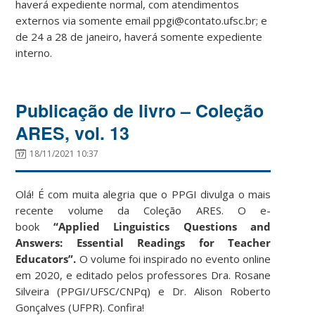
haverá expediente normal, com atendimentos
externos via somente email ppgi@contato.ufsc.br; e
de 24 a 28 de janeiro, haverá somente expediente
interno.
Publicação de livro – Coleção
ARES, vol. 13
18/11/2021 10:37
Olá! É com muita alegria que o PPGI divulga o mais
recente volume da Coleção ARES. O e-
book
“Applied Linguistics Questions and
Answers: Essential Readings for Teacher
Educators”.
O volume
foi inspirado no evento online
em 2020, e editado pelos professores Dra. Rosane
Silveira (PPGI/UFSC/CNPq) e Dr. Alison Roberto
Gonçalves (UFPR). Confira!