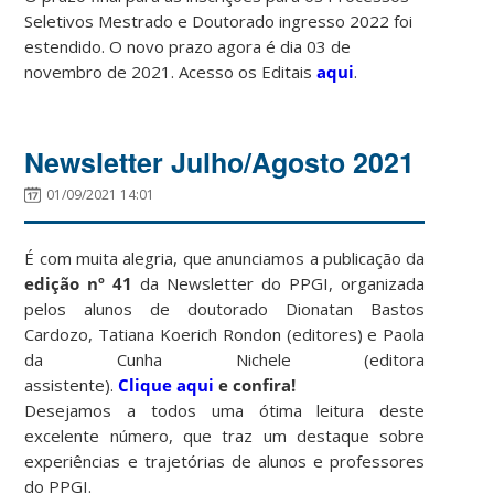
Seletivos Mestrado e Doutorado ingresso 2022 foi
estendido. O novo prazo agora é dia 03 de
novembro de 2021. Acesso os Editais
aqui
.
Newsletter Julho/Agosto 2021
01/09/2021 14:01
É com muita alegria, que anunciamos a publicação da
edição
nº 41
da Newsletter do PPGI, organizada
pelos alunos de doutorado Dionatan Bastos
Cardozo, Tatiana Koerich Rondon (editores) e Paola
da Cunha Nichele (editora
assistente).
Clique aqui
e confira!
Desejamos a todos uma ótima leitura deste
excelente número, que traz um destaque sobre
experiências e trajetórias de alunos e professores
do PPGI.