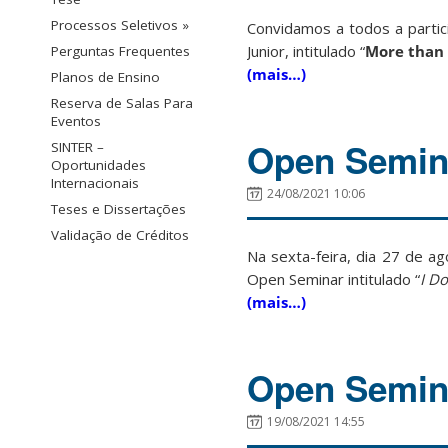
Processos Seletivos »
Convidamos a todos a parti
Junior, intitulado “
More than 
Perguntas Frequentes
(mais…)
Planos de Ensino
Reserva de Salas Para
Eventos
Open Semina
SINTER –
Oportunidades
Internacionais
24/08/2021 10:06
Teses e Dissertações
Validação de Créditos
Na sexta-feira, dia 27 de a
Open Seminar intitulado “
I D
(mais…)
Open Semina
19/08/2021 14:55