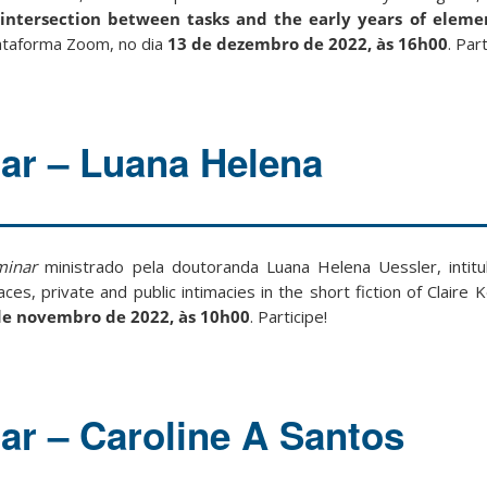
intersection between tasks and the early years of eleme
lataforma Zoom, no dia
13 de dezembro de 2022, às 16h00
. Part
ar – Luana Helena
minar
ministrado pela doutoranda Luana Helena Uessler, intit
aces, private and public intimacies in the short fiction of Claire
de novembro de 2022, às 10h00
. Participe!
r – Caroline A Santos