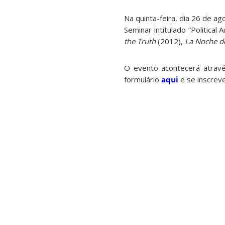
Na quinta-feira, dia 26 de 
Seminar intitulado “Political
the Truth
(2012),
La Noche d
O evento acontecerá atrav
formulário
aqui
e se inscreve