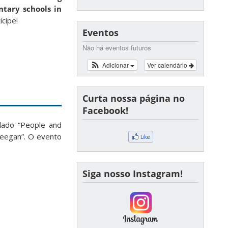
ntary schools in
icipe!
Eventos
Não há eventos futuros
Adicionar
Ver calendário
Curta nossa página no
Facebook!
ulado “People and
 Keegan
”. O evento
Siga nosso Instagram!