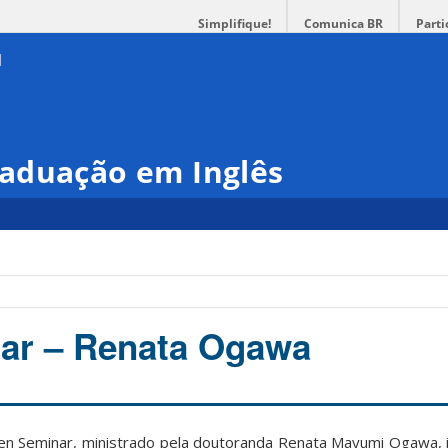
Simplifique!
Comunica BR
Parti
aduação em Inglês
ar – Renata Ogawa
n Seminar, ministrado pela doutoranda Renata Mayumi Ogawa, in