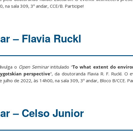
, na sala 309, 3º andar, CCE/B. Participe!
r – Flavia Ruckl
divulga o
Open Seminar
intitulado “
To what extent do enviro
Vygotskian perspective
“, da doutoranda Flavia R. F. Ruckl. O 
 julho de 2022, às 14h00, na sala 309, 3º andar, Bloco B/CCE. Par
r – Celso Junior