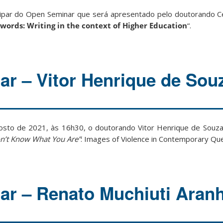
cipar do Open Seminar que será apresentado pelo doutorando C
words: Writing in the context of Higher Education
“.
r – Vitor Henrique de Sou
gosto de 2021, às 16h30, o doutorando Vitor Henrique de Souz
on’t Know What You Are”
: Images of Violence in Contemporary Qu
r – Renato Muchiuti Aran