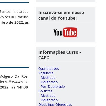
antos, intitulado
Inscreva-se em nosso
oices in Brazilian
canal do Youtube!
mbro de 2022, às
Informações Curso -
CAPG
Quantitativos
Regulares
 Molgero Da Rós,
Mestrado
ler’s
Parables
”. O
Doutorado
Pós-Doutorado
2022, às 14h30
.
Bolsistas
Mestrado
Doutorado
Disciplinas Oferecidas