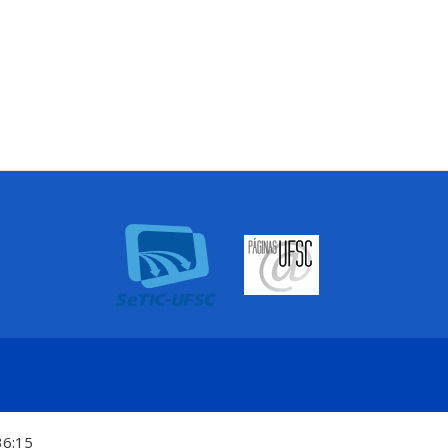
36:15