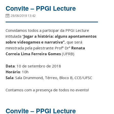
Convite – PPGI Lecture
28/08/2018 13:42
Convidamos todos a participar da PPGI Lecture
intitulada “
Jogar a história: alguns apontamentos
sobre videogames e narrativa”
, que será
ministrada pela palestrante Profª Drª
Renata
Correia Lima Ferreira Gomes
(UFRB)
Data
: 10 de setembro de 2018
Horário
: 10h
Sala
: Sala Drummond, Térreo, Bloco B, CCE/UFSC
Contamos com a presença de todos no evento!
Convite – PPGI Lecture