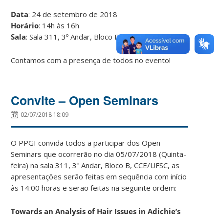
Data
: 24 de setembro de 2018
Horário
: 14h às 16h
Sala
: Sala 311, 3º Andar, Bloco B, CCE/UFSC
Contamos com a presença de todos no evento!
Convite – Open Seminars
02/07/2018 18:09
O PPGI convida todos a participar dos Open
Seminars que ocorrerão no dia 05/07/2018 (Quinta-
feira) na sala 311, 3º Andar, Bloco B, CCE/UFSC, as
apresentações serão feitas em sequência com início
às 14:00 horas e serão feitas na seguinte ordem:
Towards an Analysis of Hair Issues in Adichie’s