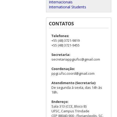
Internacionais
International Students
CONTATOS
Telefones:
+55 (48) 3721-9819
+55 (48) 3721-9455
Secretaria:
secretariappgiufsc@gmail.com
Coordenação:
ppgi.ufsc.coord@gmail.com
Atendimento (Secretaria):
De segunda à sexta, das 14h às
18h.
Endereço:
Sala 313 (CCE, Bloco B)
UFSC, Campus Trindade
CEP 88040-900 - Florianópolis, SC.