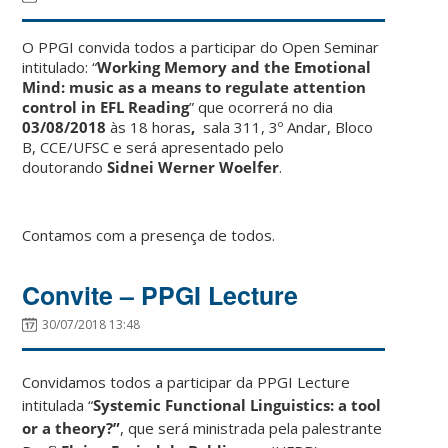
O PPGI convida todos a participar do Open Seminar
intitulado: “
Working Memory and the Emotional
Mind: music as a means to regulate attention
control in EFL Reading
” que ocorrerá no dia
03/08/2018
às 18 horas
,
sala 311, 3º Andar, Bloco
B, CCE/UFSC e será apresentado pelo
doutorando
Sidnei Werner Woelfer
.
Contamos com a presença de todos.
Convite – PPGI Lecture
30/07/2018 13:48
Convidamos todos a participar da PPGI Lecture
intitulada “
Systemic Functional Linguistics: a tool
or a theory?
”
, que será ministrada pela palestrante