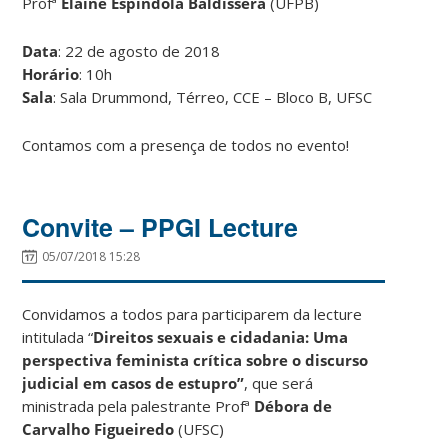
Profª
Elaine Espindola Baldissera
(UFPB)
Data
: 22 de agosto de 2018
Horário
: 10h
Sala
: Sala Drummond, Térreo, CCE – Bloco B, UFSC
Contamos com a presença de todos no evento!
Convite – PPGI Lecture
05/07/2018 15:28
Convidamos a todos para participarem da lecture
intitulada “
Direitos sexuais e cidadania: Uma
perspectiva feminista crítica sobre o discurso
judicial em casos de estupro”
, que será
ministrada pela palestrante Profª
Débora de
Carvalho Figueiredo
(UFSC)