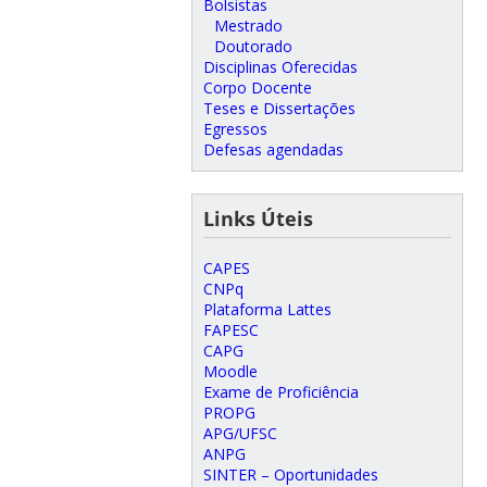
Bolsistas
Mestrado
Doutorado
Disciplinas Oferecidas
Corpo Docente
Teses e Dissertações
Egressos
Defesas agendadas
Links Úteis
CAPES
CNPq
Plataforma Lattes
FAPESC
CAPG
Moodle
Exame de Proficiência
PROPG
APG/UFSC
ANPG
SINTER – Oportunidades