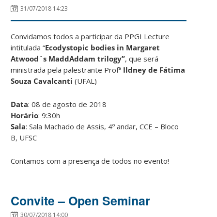
31/07/2018 14:23
Convidamos todos a participar da PPGI Lecture
intitulada “
Ecodystopic bodies in Margaret
Atwood´s MaddAddam trilogy”
, que será
ministrada pela palestrante Profª
Ildney de Fátima
Souza Cavalcanti
(UFAL)
Data
: 08 de agosto de 2018
Horário
: 9:30h
Sala
: Sala Machado de Assis, 4º andar, CCE – Bloco
B, UFSC
Contamos com a presença de todos no evento!
Convite – Open Seminar
30/07/2018 14:00