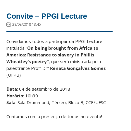
Convite – PPGI Lecture
28/08/2018 13:45
Convidamos todos a participar da PPGI Lecture
intitulada “
On being brought from Africa to
America: Resistance to slavery in Phillis
Wheatley’s poetry”
, que será ministrada pela
palestrante Profª Drª
Renata Gonçalves Gomes
(UFPB)
Data
: 04 de setembro de 2018
Horário
: 10h30
Sala
: Sala Drummond, Térreo, Bloco B, CCE/UFSC
Contamos com a presença de todos no evento!