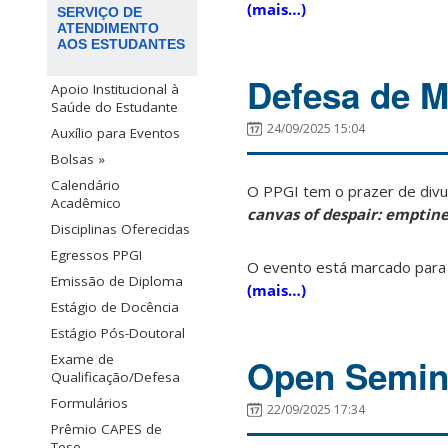
(mais…)
SERVIÇO DE
ATENDIMENTO
AOS ESTUDANTES
Defesa de M
Apoio Institucional à
Saúde do Estudante
24/09/2025 15:04
Auxílio para Eventos
Bolsas »
Calendário
O PPGI tem o prazer de divu
Acadêmico
canvas of despair: emptine
Disciplinas Oferecidas
Egressos PPGI
O evento está marcado para
Emissão de Diploma
(mais…)
Estágio de Docência
Estágio Pós-Doutoral
Exame de
Open Semina
Qualificação/Defesa
Formulários
22/09/2025 17:34
Prêmio CAPES de
Tese