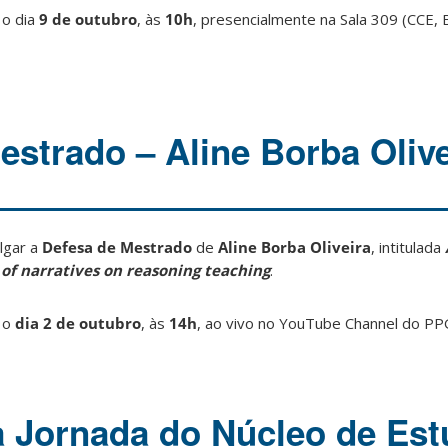
 o dia
9 de outubro
, às
10h
, presencialmente na Sala 309 (CCE, B
estrado – Aline Borba Olive
lgar a
Defesa de Mestrado
de
Aline Borba Oliveira
, intitulada
of narratives on reasoning teaching
.
 o
dia 2 de outubro
, às
14h
, ao vivo no YouTube Channel do PPGI
a Jornada do Núcleo de Es