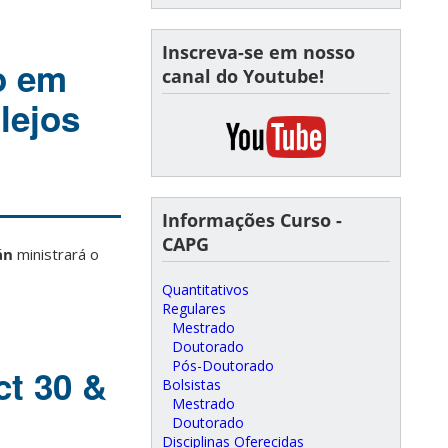
Inscreva-se em nosso
o em
canal do Youtube!
lejos
Informações Curso -
CAPG
án
ministrará o
Quantitativos
Regulares
Mestrado
Doutorado
Pós-Doutorado
ct 30 &
Bolsistas
Mestrado
Doutorado
Disciplinas Oferecidas