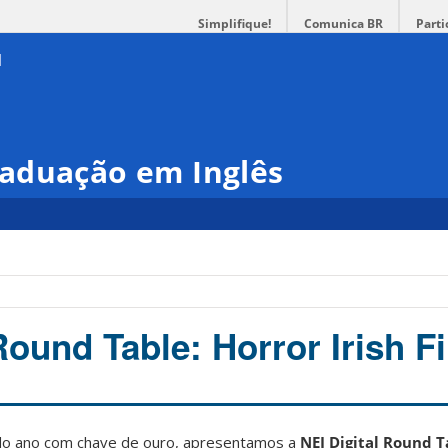
Simplifique!
Comunica BR
Parti
aduação em Inglês
Round Table: Horror Irish F
 do ano com chave de ouro, apresentamos a
NEI Digital Round T