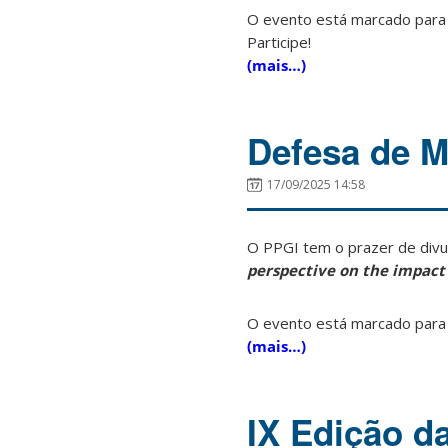
O evento está marcado para
Participe!
(mais…)
Defesa de M
17/09/2025 14:58
O PPGI tem o prazer de divu
perspective on the impact 
O evento está marcado para
(mais…)
IX Edição d