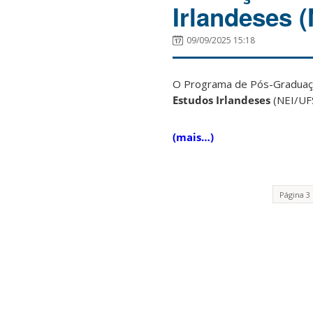
Irlandeses 
09/09/2025 15:18
O Programa de Pós-Graduaçã
Estudos Irlandeses
(NEI/UF
(mais…)
Página 3