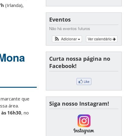
7h
(Irlanda),
Eventos
Não há eventos futuros
Adicionar
Ver calendário
 Mona
Curta nossa página no
Facebook!
 marcante que
Siga nosso Instagram!
ossa área.
 às 16h30
, no