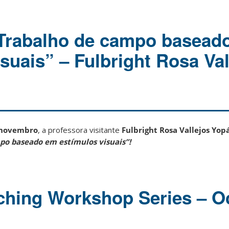
“Trabalho de campo basead
suais” – Fulbright Rosa Val
e novembro
, a professora visitante
Fulbright Rosa Vallejos Yop
po baseado em estímulos visuais”!
ching Workshop Series – O