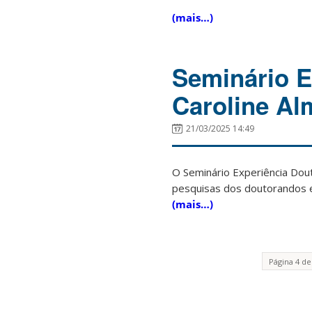
(mais…)
Seminário E
Caroline Al
21/03/2025 14:49
O Seminário Experiência Dou
pesquisas dos doutorandos e
(mais…)
Página 4 de