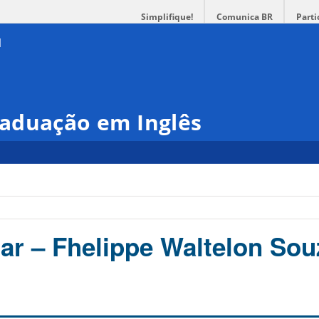
Simplifique!
Comunica BR
Parti
aduação em Inglês
r – Fhelippe Waltelon Sou