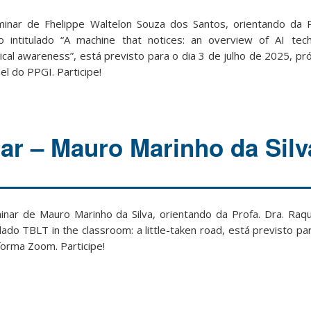
nar de Fhelippe Waltelon Souza dos Santos, orientando da P
 intitulado “A machine that notices: an overview of AI tech
al awareness”, está previsto para o dia 3 de julho de 2025, pró
l do PPGI. Participe!
r – Mauro Marinho da Silv
ar de Mauro Marinho da Silva, orientando da Profa. Dra. Raqu
ulado TBLT in the classroom: a little-taken road, está previsto par
forma Zoom. Participe!