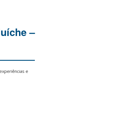
uíche –
experiências e