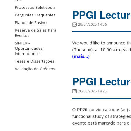
Processos Seletivos »
PPGI Lectur
Perguntas Frequentes
Planos de Ensino
29/04/2025 14:56
Reserva de Salas Para
Eventos
We would like to announce th
SINTER –
Oportunidades
(Tuesday), at 10:00 a.m., via
Internacionais
(mais…)
Teses e Dissertações
Validação de Créditos
PPGI Lectur
26/03/2025 14:25
O PPGI convida a todos(as) a 
functional study of strategie
evento está marcado para o d