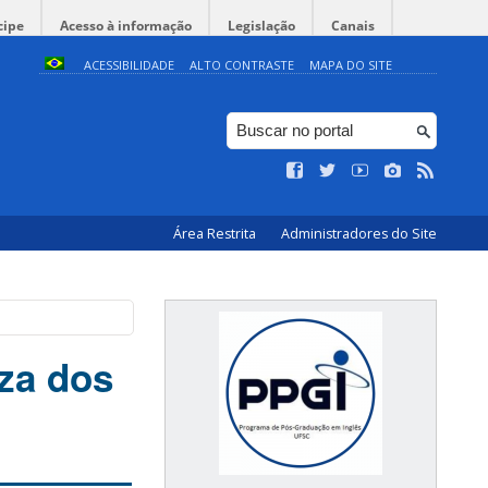
cipe
Acesso à informação
Legislação
Canais
ACESSIBILIDADE
ALTO CONTRASTE
MAPA DO SITE
Área Restrita
Administradores do Site
za dos