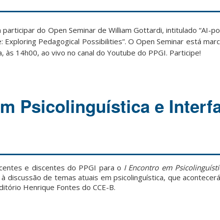
 participar do Open Seminar de William Gottardi, intitulado “AI-
e: Exploring Pedagogical Possibilities”. O Open Seminar está mar
a, às 14h00, ao vivo no canal do Youtube do PPGI. Participe!
m Psicolinguística e Interf
centes e discentes do PPGI para o
I Encontro em Psicolinguísti
à discussão de temas atuais em psicolinguística, que acontecerá
itório Henrique Fontes do CCE-B.