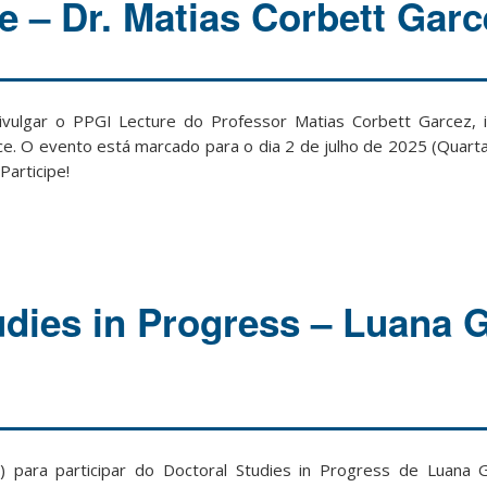
e – Dr. Matias Corbett Garc
ulgar o PPGI Lecture do Professor Matias Corbett Garcez, i
e. O evento está marcado para o dia 2 de julho de 2025 (Quarta-
Participe!
udies in Progress – Luana 
 para participar do Doctoral Studies in Progress de Luana G