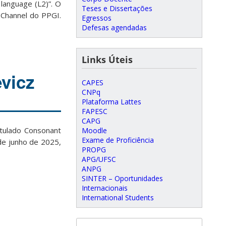
 language (L2)”. O
Teses e Dissertações
 Channel do PPGI.
Egressos
Defesas agendadas
Links Úteis
vicz
CAPES
CNPq
Plataforma Lattes
FAPESC
CAPG
itulado Consonant
Moodle
Exame de Proficiência
 de junho de 2025,
PROPG
APG/UFSC
ANPG
SINTER – Oportunidades
Internacionais
International Students