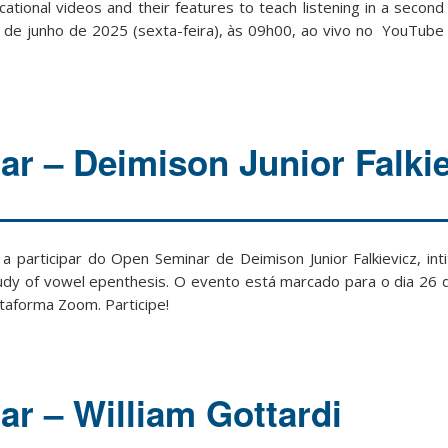
ucational videos and their features to teach listening in a second
 de junho de 2025 (sexta-feira), às 09h00, ao vivo no YouTube
r – Deimison Junior Falkie
a participar do Open Seminar de Deimison Junior Falkievicz, int
 study of vowel epenthesis. O evento está marcado para o dia 26
ataforma Zoom. Participe!
r – William Gottardi