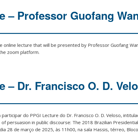
e – Professor Guofang Wa
e online lecture that will be presented by Professor Guofang Wa
 the zoom platform.
e – Dr. Francisco O. D. Vel
participar do PPGI Lecture do Dr. Francisco O. D. Veloso, intitula
s of persuasion in public discourse
: The 2018 Brazilian Presidential
ia 28 de março de 2025, às 11h00, na sala Hassis, térreo, Bloco 