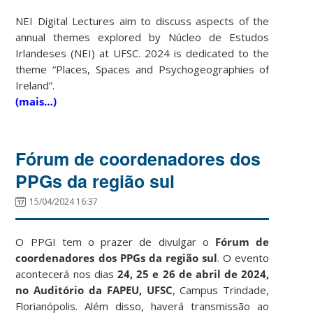
NEI Digital Lectures aim to discuss aspects of the
annual themes explored by Núcleo de Estudos
Irlandeses (NEI) at UFSC. 2024 is dedicated to the
theme “Places, Spaces and Psychogeographies of
Ireland”.
(mais…)
Fórum de coordenadores dos
PPGs da região sul
15/04/2024 16:37
O PPGI tem o prazer de divulgar o
Fórum de
coordenadores dos PPGs da região sul
. O evento
acontecerá nos dias
24, 25 e 26 de abril de 2024,
no Auditório da FAPEU, UFSC
, Campus Trindade,
Florianópolis. Além disso, haverá transmissão ao