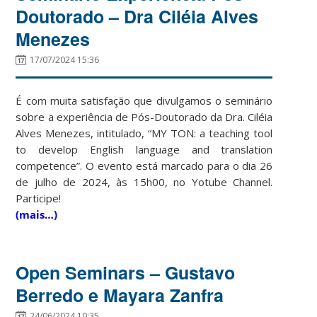
Doutorado – Dra Ciléia Alves
Menezes
17/07/2024 15:36
É com muita satisfação que divulgamos o seminário
sobre a experiência de Pós-Doutorado da Dra. Ciléia
Alves Menezes, intitulado, “MY TON: a teaching tool
to develop English language and translation
competence”. O evento está marcado para o dia 26
de julho de 2024, às 15h00, no Yotube Channel.
Participe!
(mais…)
Open Seminars – Gustavo
Berredo e Mayara Zanfra
24/06/2024 10:35