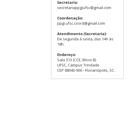
Secretaria:
secretariappgiufsc@gmail.com
Coordenação:
ppgi.ufsc.coord@gmail.com
Atendimento (Secretaria):
De segunda à sexta, das 14h às
18h.
Endereço:
Sala 313 (CCE, Bloco B)
UFSC, Campus Trindade
CEP 88040-900 - Florianópolis, SC.