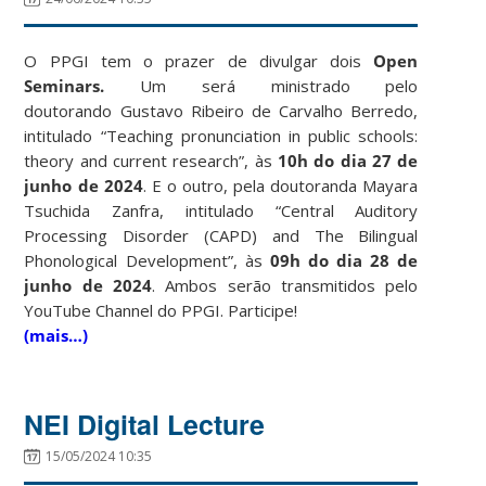
O PPGI tem o prazer de divulgar dois
Open
Seminars.
Um será ministrado pelo
doutorando Gustavo Ribeiro de Carvalho Berredo,
intitulado “Teaching pronunciation in public schools:
theory and current research”, às
10h do dia 27 de
junho de 2024
. E o outro, pela doutoranda Mayara
Tsuchida Zanfra, intitulado “Central Auditory
Processing Disorder (CAPD) and The Bilingual
Phonological Development”, às
09h do dia 28 de
junho de 2024
. Ambos serão transmitidos pelo
YouTube Channel do PPGI. Participe!
(mais…)
NEI Digital Lecture
15/05/2024 10:35