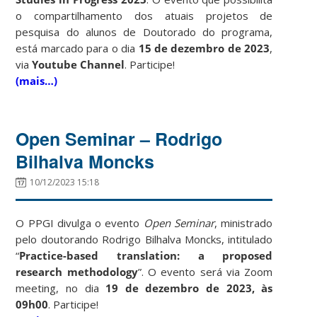
o compartilhamento dos atuais projetos de
pesquisa do alunos de Doutorado do programa,
está marcado para o dia
15 de dezembro de 2023
,
via
Youtube Channel
. Participe!
(mais…)
Open Seminar – Rodrigo
Bilhalva Moncks
10/12/2023 15:18
O PPGI divulga o evento
Open Seminar
, ministrado
pelo doutorando Rodrigo Bilhalva Moncks, intitulado
“
Practice-based translation: a proposed
research methodology
”. O evento será via Zoom
meeting, no dia
19 de dezembro de 2023, às
09h00
. Participe!