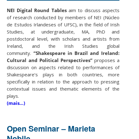
NEI Digital Round Tables
aim to discuss aspects
of research conducted by members of NEI (Núcleo
de Estudos Irlandeses of UFSC), in the field of Irish
Studies, at undergraduate, MA, PhD and
postdoctoral level, with scholars and artists from
Ireland, and the Irish Studies global
community.
“Shakespeare in Brazil and Ireland:
Cultural and Political Perspectives”
proposes a
discussion on aspects related to performances of
Shakespeare’s plays in both countries, more
specifically in relation to the approach to pressing
contextual issues and thematic elements of the
plays.
(mais…)
Open Seminar – Marieta
Nobile