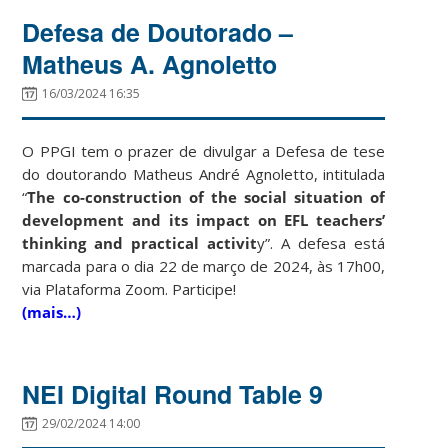
Defesa de Doutorado –
Matheus A. Agnoletto
16/03/2024 16:35
O PPGI tem o prazer de divulgar a Defesa de tese
do doutorando Matheus André Agnoletto, intitulada
“
The co-construction of the social situation of
development and its impact on EFL teachers’
thinking and practical activit
y”. A defesa está
marcada para o dia 22 de março de 2024, às 17h00,
via Plataforma Zoom. Participe!
(mais…)
NEI Digital Round Table 9
29/02/2024 14:00