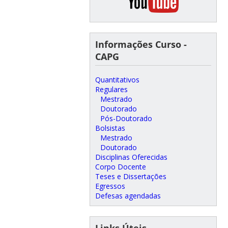
Informações Curso -
CAPG
Quantitativos
Regulares
Mestrado
Doutorado
Pós-Doutorado
Bolsistas
Mestrado
Doutorado
Disciplinas Oferecidas
Corpo Docente
Teses e Dissertações
Egressos
Defesas agendadas
Links Úteis