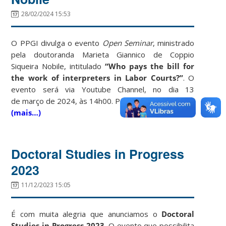
28/02/2024 15:53
O PPGI divulga o evento
Open Seminar
, ministrado
pela doutoranda Marieta Giannico de Coppio
Siqueira Nobile, intitulado
“Who pays the bill for
the work of interpreters in Labor Courts?
”
. O
evento será via Youtube Channel, no dia 13
de março de 2024, às 14h00. Participe!
(mais…)
Doctoral Studies in Progress
2023
11/12/2023 15:05
É com muita alegria que anunciamos o
Doctoral
Studies in Progress 2023
. O evento que possibilita