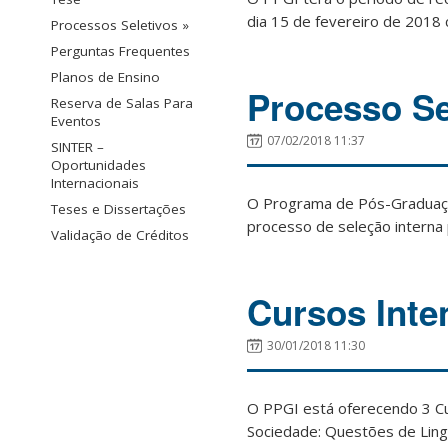
dia 15 de fevereiro de 2018
Processos Seletivos »
Perguntas Frequentes
Planos de Ensino
Processo S
Reserva de Salas Para
Eventos
07/02/2018 11:37
SINTER –
Oportunidades
Internacionais
O Programa de Pós-Graduação 
Teses e Dissertações
processo de seleção intern
Validação de Créditos
Cursos Inte
30/01/2018 11:30
O PPGI está oferecendo 3 Cu
Sociedade: Questões de Lingu