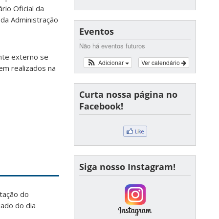
rio Oficial da
s da Administração
Eventos
Não há eventos futuros
nte externo se
Adicionar
Ver calendário
rem realizados na
Curta nossa página no
Facebook!
Siga nosso Instagram!
ntação do
iado do dia