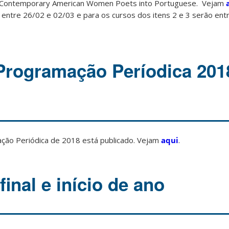
e Contemporary American Women Poets into Portuguese. Vejam
 entre 26/02 e 02/03 e para os cursos dos itens 2 e 3 serão ent
Programação Períodica 201
ção Periódica de 2018 está publicado. Vejam
aqui
.
inal e início de ano