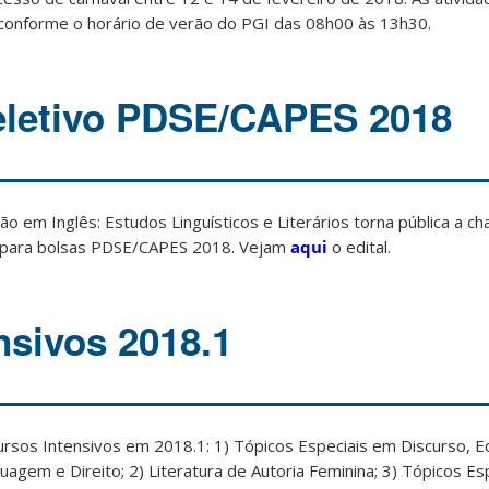
 conforme o horário de verão do PGI das 08h00 às 13h30.
eletivo PDSE/CAPES 2018
em Inglês: Estudos Linguísticos e Literários torna pública a c
a para bolsas PDSE/CAPES 2018. Vejam
aqui
o edital.
nsivos 2018.1
rsos Intensivos em 2018.1: 1) Tópicos Especiais em Discurso, E
agem e Direito; 2) Literatura de Autoria Feminina; 3) Tópicos Es