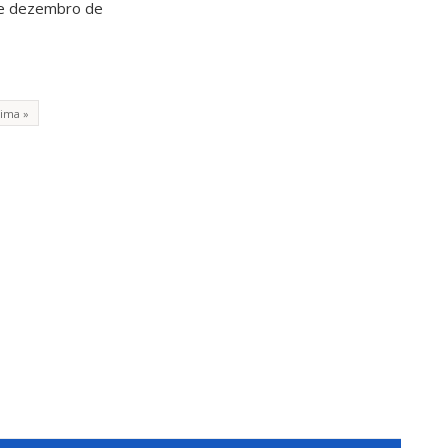
 de dezembro de
tima »