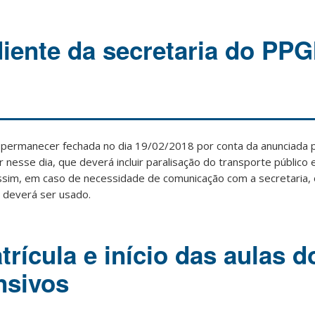
iente da secretaria do PPGI
 permanecer fechada no dia 19/02/2018 por conta da anunciada p
r nesse dia, que deverá incluir paralisação do transporte público 
Assim, em caso de necessidade de comunicação com a secretaria, 
deverá ser usado.
rícula e início das aulas d
nsivos