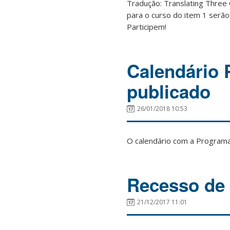
Tradução: Translating Thre
para o curso do item 1 serão
Participem!
Calendário 
publicado
26/01/2018 10:53
O calendário com a Programa
Recesso de f
21/12/2017 11:01