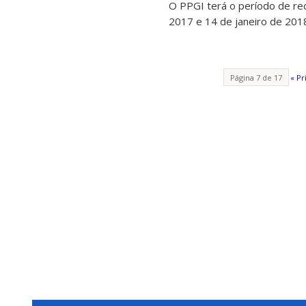
O PPGI terá o período de re
2017 e 14 de janeiro de 2018
Página 7 de 17
« Pr