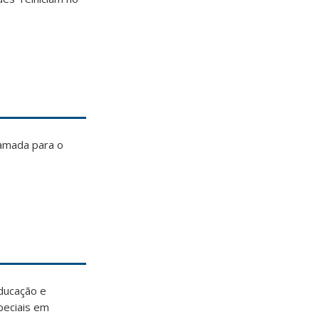
hamada para o
ducação e
peciais em