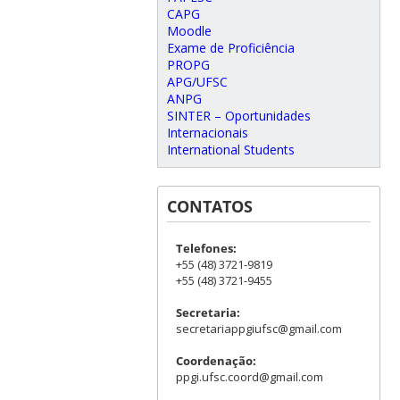
CAPG
Moodle
Exame de Proficiência
PROPG
APG/UFSC
ANPG
SINTER – Oportunidades
Internacionais
International Students
CONTATOS
Telefones:
+55 (48) 3721-9819
+55 (48) 3721-9455
Secretaria:
secretariappgiufsc@gmail.com
Coordenação:
ppgi.ufsc.coord@gmail.com