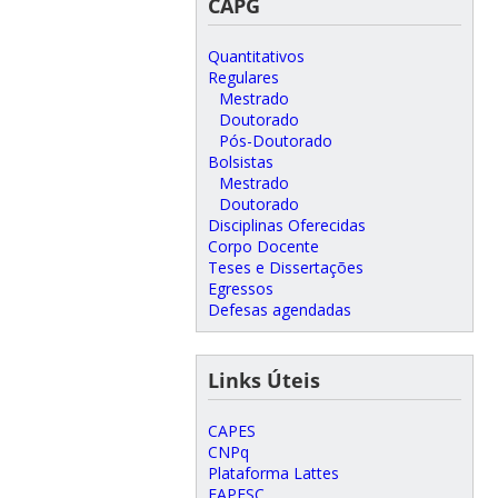
CAPG
Quantitativos
Regulares
Mestrado
Doutorado
Pós-Doutorado
Bolsistas
Mestrado
Doutorado
Disciplinas Oferecidas
Corpo Docente
Teses e Dissertações
Egressos
Defesas agendadas
Links Úteis
CAPES
CNPq
Plataforma Lattes
FAPESC