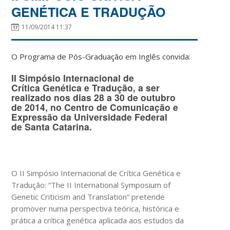
GENÉTICA E TRADUÇÃO
11/09/2014 11:37
O Programa de Pós-Graduação em Inglês convida:
II Simpósio Internacional de
Crítica Genética e Tradução, a ser
realizado nos dias
28 a 30 de outubro
de 2014
, no Centro de Comunicação e
Expressão da Universidade Federal
de Santa Catarina.
O II Simpósio Internacional de Crítica Genética e
Tradução: “The II International Symposium of
Genetic Criticism and Translation” pretende
promover numa perspectiva teórica, histórica e
prática a crítica genética aplicada aos estudos da