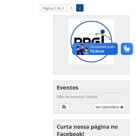
Página 2 de 2
1
2
Eventos
Não há eventos futuros
Ver calendário
Curta nossa página no
Facebook!