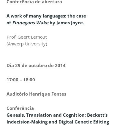
Conferência de abertura
A work of many languages: the case
of
Finnegans Wake
by James Joyce.
Prof. Geert Lernout
(Anwerp University)
Dia 29 de outubro de 2014
17:00 – 18:00
Auditório Henrique Fontes
Conferência
Genesis, Translation and Cognition: Beckett’s
Indecision-Making and Digital Genetic Editing