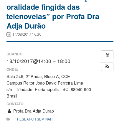
oralidade fingida das
telenovelas” por Profa Dra
Adja Durão
14/08/2017 16:30
QUANDO:
18/10/2017@14:00 – 18:00
ONDE:
Sala 245, 2º Andar, Bloco A, CCE
Campus Reitor João David Ferreira Lima
s/n - Trindade, Florianópolis - SC, 88040-900
Brasil
CONTATO:
Profa Dra Adja Durão
RESEARCH SEMINAR