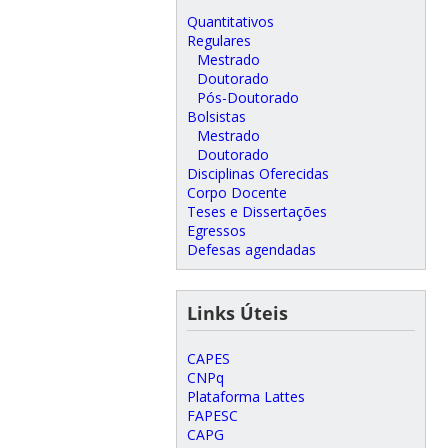
Quantitativos
Regulares
Mestrado
Doutorado
Pós-Doutorado
Bolsistas
Mestrado
Doutorado
Disciplinas Oferecidas
Corpo Docente
Teses e Dissertações
Egressos
Defesas agendadas
Links Úteis
CAPES
CNPq
Plataforma Lattes
FAPESC
CAPG