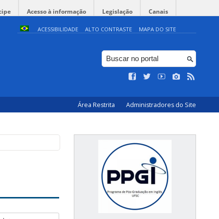
cipe
Acesso à informação
Legislação
Canais
ACESSIBILIDADE
ALTO CONTRASTE
MAPA DO SITE
Área Restrita
Administradores do Site