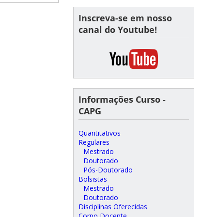
Inscreva-se em nosso
canal do Youtube!
Informações Curso -
CAPG
Quantitativos
Regulares
Mestrado
Doutorado
Pós-Doutorado
Bolsistas
Mestrado
Doutorado
Disciplinas Oferecidas
Corpo Docente