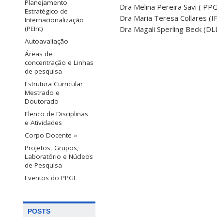
Planejamento
Dra Melina Pereira Savi ( P
Estratégico de
Dra Maria Teresa Collares (
Internacionalização
(PEInt)
Dra Magali Sperling Beck (D
Autoavaliação
Áreas de
concentração e Linhas
de pesquisa
Estrutura Curricular
Mestrado e
Doutorado
Elenco de Disciplinas
e Atividades
Corpo Docente »
Projetos, Grupos,
Laboratório e Núcleos
de Pesquisa
Eventos do PPGI
POSTS