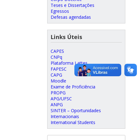
Teses e Dissertações
Egressos
Defesas agendadas
Links Úteis
CAPES
CNPq
Plataforma Lattes
FAPESC
CAPG
Moodle
Exame de Proficiência
PROPG
APG/UFSC
ANPG
SINTER – Oportunidades
Internacionais
International Students