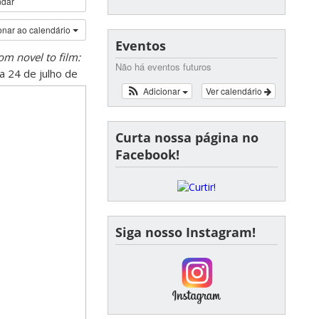
ndar
onar ao calendário
Eventos
om novel to film:
Não há eventos futuros
a 24 de julho de
Adicionar
Ver calendário
Curta nossa página no
Facebook!
Siga nosso Instagram!