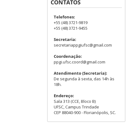
CONTATOS
Telefones:
+55 (48) 3721-9819
+55 (48) 3721-9455
Secretaria:
secretariappgiufsc@gmail.com
Coordenação:
ppgi.ufsc.coord@gmail.com
Atendimento (Secretaria):
De segunda à sexta, das 14h às
18h.
Endereço:
Sala 313 (CCE, Bloco B)
UFSC, Campus Trindade
CEP 88040-900 - Florianópolis, SC.