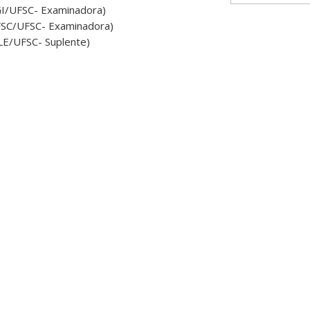
PGI/UFSC- Examinadora)
IFSC/UFSC- Examinadora)
LLE/UFSC- Suplente)