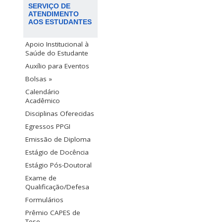
SERVIÇO DE
ATENDIMENTO
AOS ESTUDANTES
Apoio Institucional à
Saúde do Estudante
Auxílio para Eventos
Bolsas »
Calendário
Acadêmico
Disciplinas Oferecidas
Egressos PPGI
Emissão de Diploma
Estágio de Docência
Estágio Pós-Doutoral
Exame de
Qualificação/Defesa
Formulários
Prêmio CAPES de
Tese