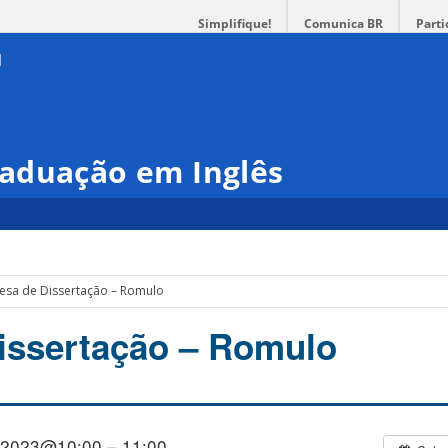
Simplifique!
Comunica BR
Parti
aduação em Inglês
esa de Dissertação – Romulo
issertação – Romulo
/2023@10:00 – 11:00