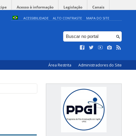
cipe
Acesso à informação
Legislação
Canais
ACESSIBILIDADE
ALTO CONTRASTE
MAPA DO SITE
Área Restrita
Administradores do Site