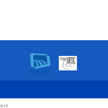
36:15