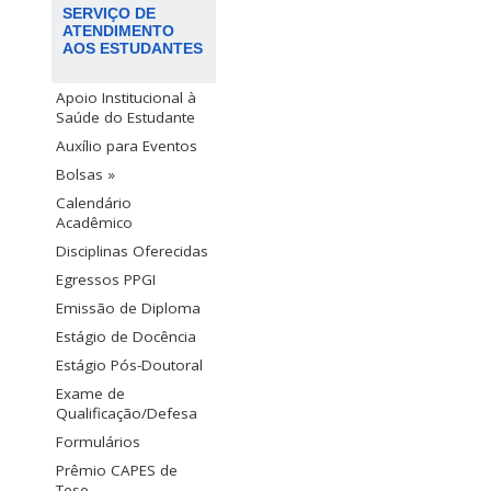
SERVIÇO DE
ATENDIMENTO
AOS ESTUDANTES
Apoio Institucional à
Saúde do Estudante
Auxílio para Eventos
Bolsas »
Calendário
Acadêmico
Disciplinas Oferecidas
Egressos PPGI
Emissão de Diploma
Estágio de Docência
Estágio Pós-Doutoral
Exame de
Qualificação/Defesa
Formulários
Prêmio CAPES de
Tese