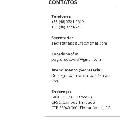
CONTATOS
Telefones:
+55 (48) 3721-9819
+55 (48) 3721-9455
Secretaria:
secretariappgiufsc@gmail.com
Coordenação:
ppgi.ufsc.coord@gmail.com
Atendimento (Secretaria):
De segunda à sexta, das 14h às
18h.
Endereço:
Sala 313 (CCE, Bloco B)
UFSC, Campus Trindade
CEP 88040-900 - Florianópolis, SC.