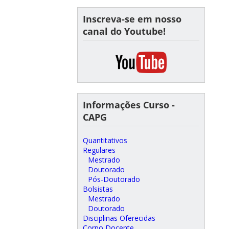
Inscreva-se em nosso
canal do Youtube!
Informações Curso -
CAPG
Quantitativos
Regulares
Mestrado
Doutorado
Pós-Doutorado
Bolsistas
Mestrado
Doutorado
Disciplinas Oferecidas
Corpo Docente