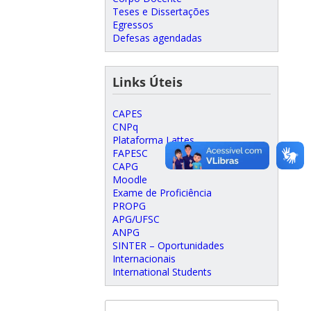
Teses e Dissertações
Egressos
Defesas agendadas
Links Úteis
CAPES
CNPq
Plataforma Lattes
FAPESC
CAPG
Moodle
Exame de Proficiência
PROPG
APG/UFSC
ANPG
SINTER – Oportunidades
Internacionais
International Students