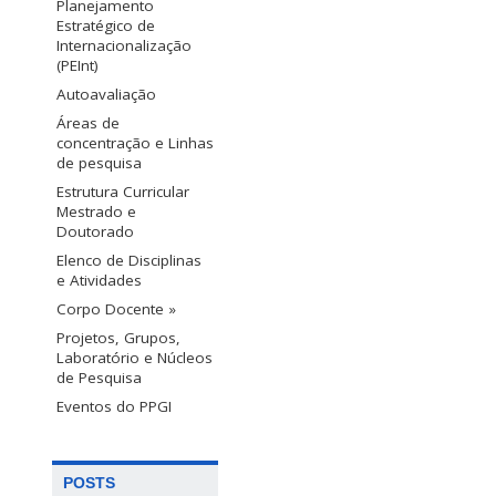
Planejamento
Estratégico de
Internacionalização
(PEInt)
Autoavaliação
Áreas de
concentração e Linhas
de pesquisa
Estrutura Curricular
Mestrado e
Doutorado
Elenco de Disciplinas
e Atividades
Corpo Docente »
Projetos, Grupos,
Laboratório e Núcleos
de Pesquisa
Eventos do PPGI
POSTS