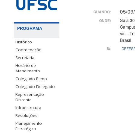
05/09
QUANDO:
Sala 30
ONDE:
Campus 
PROGRAMA
s/n - T
Brasil
Histórico
DEFES
Coordenação
Secretaria
Horário de
Atendimento
Colegiado Pleno
Colegiado Delegado
Representação
Discente
Infraestrutura
Resoluções
Planejamento
Estratégico