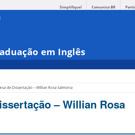
Simplifique!
Comunica BR
Parti
aduação em Inglês
esa de Dissertação – Willian Rosa Salmória
issertação – Willian Rosa