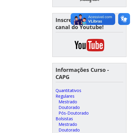
Inscreva-se em nosso
canal do Youtube!
Informações Curso -
CAPG
Quantitativos
Regulares
Mestrado
Doutorado
Pós-Doutorado
Bolsistas
Mestrado
Doutorado