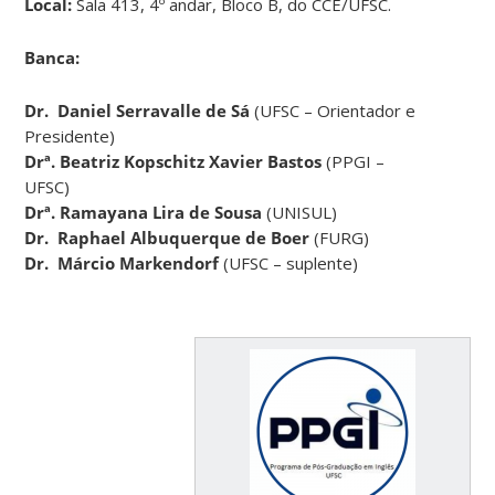
Local:
Sala 413, 4º andar, Bloco B, do CCE/UFSC.
Banca:
Dr. Daniel Serravalle de Sá
(UFSC – Orientador e
Presidente)
Drª. Beatriz Kopschitz Xavier Bastos
(PPGI –
UFSC)
Drª. Ramayana Lira de Sousa
(UNISUL)
Dr.
Raphael Albuquerque de Boer
(FURG)
Dr. Márcio Markendorf
(UFSC – suplente)