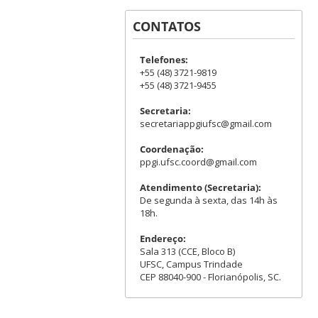
CONTATOS
Telefones:
+55 (48) 3721-9819
+55 (48) 3721-9455
Secretaria:
secretariappgiufsc@gmail.com
Coordenação:
ppgi.ufsc.coord@gmail.com
Atendimento (Secretaria):
De segunda à sexta, das 14h às
18h.
Endereço:
Sala 313 (CCE, Bloco B)
UFSC, Campus Trindade
CEP 88040-900 - Florianópolis, SC.