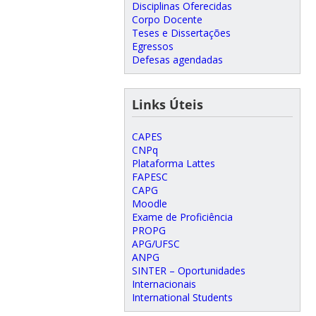
Disciplinas Oferecidas
Corpo Docente
Teses e Dissertações
Egressos
Defesas agendadas
Links Úteis
CAPES
CNPq
Plataforma Lattes
FAPESC
CAPG
Moodle
Exame de Proficiência
PROPG
APG/UFSC
ANPG
SINTER – Oportunidades
Internacionais
International Students