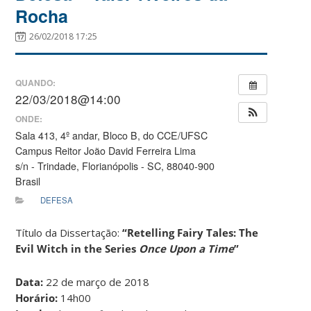
Rocha
26/02/2018 17:25
QUANDO:
22/03/2018@14:00
ONDE:
Sala 413, 4º andar, Bloco B, do CCE/UFSC
Campus Reitor João David Ferreira Lima
s/n - Trindade, Florianópolis - SC, 88040-900
Brasil
DEFESA
Título da Dissertação:
“Retelling Fairy Tales: The
Evil Witch in the Series
Once Upon a Time
”
Data:
22 de março de 2018
Horário:
14h00