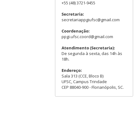
+55 (48) 3721-9455
Secretaria:
secretariappgiufsc@gmail.com
Coordenação:
ppgi.ufsc.coord@gmail.com
Atendimento (Secretaria):
De segunda à sexta, das 14h às
18h.
Endereço:
Sala 313 (CCE, Bloco B)
UFSC, Campus Trindade
CEP 88040-900 - Florianópolis, SC.