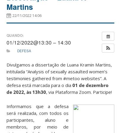
Martins
22/11/2022 14:06
QUANDO:
01/12/2022@13:30 – 14:30
DEFESA
Divulgamos a dissertação de Luana Kramin Martins,
intitulada “Analysis of sexually assaulted women’s
testimonies gathered from #metoo websites”. A
defesa está marcada para o dia
01 de dezembro
de 2022, às 13h30
, via Plataforma Zoom. Participe!
Informamos que a defesa
será realizada, com todos os
participantes, aluno e
membros, por meio de