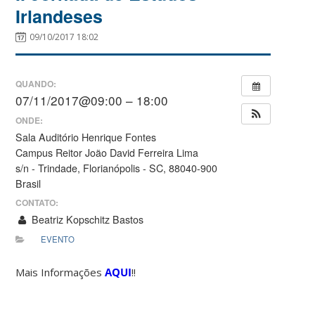
Irlandeses
09/10/2017 18:02
QUANDO:
07/11/2017@09:00 – 18:00
ONDE:
Sala Auditório Henrique Fontes
Campus Reitor João David Ferreira Lima
s/n - Trindade, Florianópolis - SC, 88040-900
Brasil
CONTATO:
Beatriz Kopschitz Bastos
EVENTO
Mais Informações
AQUI
!!