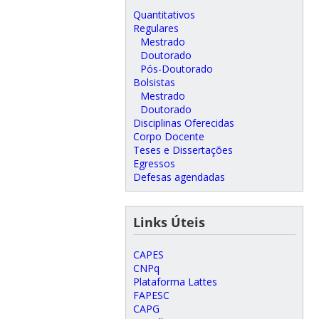
Quantitativos
Regulares
Mestrado
Doutorado
Pós-Doutorado
Bolsistas
Mestrado
Doutorado
Disciplinas Oferecidas
Corpo Docente
Teses e Dissertações
Egressos
Defesas agendadas
Links Úteis
CAPES
CNPq
Plataforma Lattes
FAPESC
CAPG