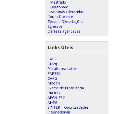
Mestrado
Doutorado
Disciplinas Oferecidas
Corpo Docente
Teses e Dissertações
Egressos
Defesas agendadas
Links Úteis
CAPES
CNPq
Plataforma Lattes
FAPESC
CAPG
Moodle
Exame de Proficiência
PROPG
APG/UFSC
ANPG
SINTER – Oportunidades
Internacionais