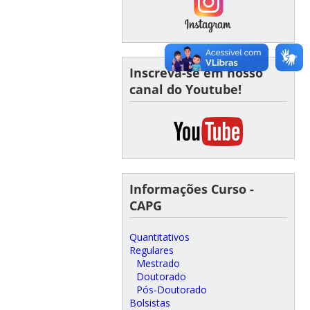
Inscreva-se em nosso
canal do Youtube!
Informações Curso -
CAPG
Quantitativos
Regulares
Mestrado
Doutorado
Pós-Doutorado
Bolsistas