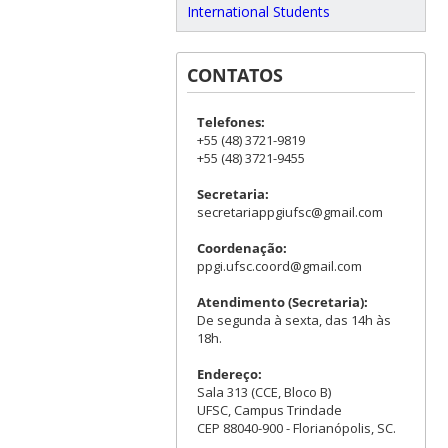
International Students
CONTATOS
Telefones:
+55 (48) 3721-9819
+55 (48) 3721-9455
Secretaria:
secretariappgiufsc@gmail.com
Coordenação:
ppgi.ufsc.coord@gmail.com
Atendimento (Secretaria):
De segunda à sexta, das 14h às
18h.
Endereço:
Sala 313 (CCE, Bloco B)
UFSC, Campus Trindade
CEP 88040-900 - Florianópolis, SC.