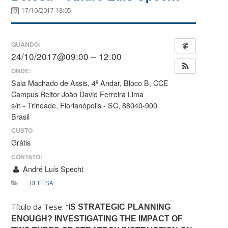
17/10/2017 18:05
QUANDO:
24/10/2017@09:00 – 12:00
ONDE:
Sala Machado de Assis, 4º Andar, Bloco B, CCE
Campus Reitor João David Ferreira Lima
s/n - Trindade, Florianópolis - SC, 88040-900
Brasil
CUSTO
Grátis
CONTATO:
André Luís Specht
DEFESA
Título da Tese: “
IS STRATEGIC PLANNING
ENOUGH? INVESTIGATING THE IMPACT OF