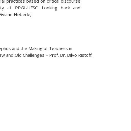
al practices based on critical discourse
lity at PPGI-UFSC: Looking back and
Viviane Heberle;
yphus and the Making of Teachers in
ew and Old Challenges – Prof. Dr. Dilvo Ristoff;