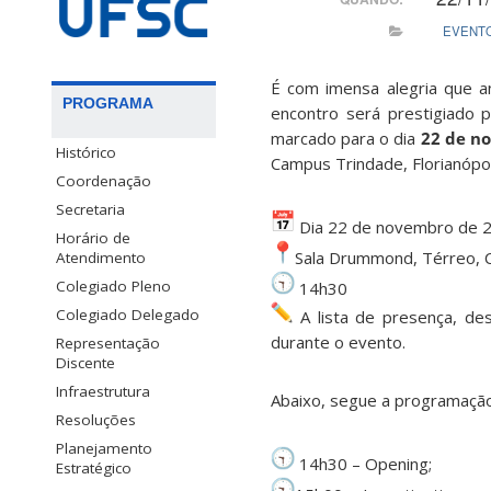
EVENT
É com imensa alegria que a
PROGRAMA
encontro será prestigiado p
marcado para o dia
22 de n
Histórico
Campus Trindade, Florianópoli
Coordenação
Secretaria
Dia 22 de novembro de 
Horário de
Sala Drummond, Térreo, 
Atendimento
Colegiado Pleno
14h30
Colegiado Delegado
A lista de presença, des
durante o evento.
Representação
Discente
Infraestrutura
Abaixo, segue a programaçã
Resoluções
Planejamento
14h30 – Opening;
Estratégico