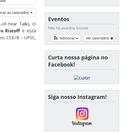
ndar
onar ao calendário
Eventos
-of-Year Talks. O
Não há eventos futuros
o Ristoff
e está
eo, CCE/B – UFSC,
Adicionar
Ver calendário
Curta nossa página no
Facebook!
Siga nosso Instagram!