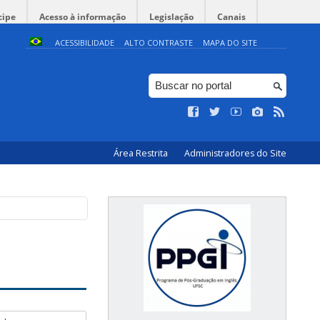
cipe
Acesso à informação
Legislação
Canais
ACESSIBILIDADE
ALTO CONTRASTE
MAPA DO SITE
Área Restrita
Administradores do Site