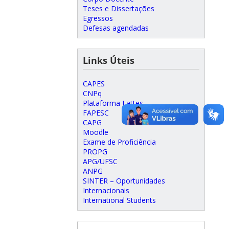
Teses e Dissertações
Egressos
Defesas agendadas
Links Úteis
CAPES
CNPq
Plataforma Lattes
FAPESC
CAPG
Moodle
Exame de Proficiência
PROPG
APG/UFSC
ANPG
SINTER – Oportunidades
Internacionais
International Students