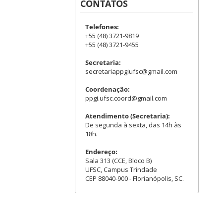
CONTATOS
Telefones:
+55 (48) 3721-9819
+55 (48) 3721-9455
Secretaria:
secretariappgiufsc@gmail.com
Coordenação:
ppgi.ufsc.coord@gmail.com
Atendimento (Secretaria):
De segunda à sexta, das 14h às
18h.
Endereço:
Sala 313 (CCE, Bloco B)
UFSC, Campus Trindade
CEP 88040-900 - Florianópolis, SC.