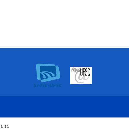
36:15