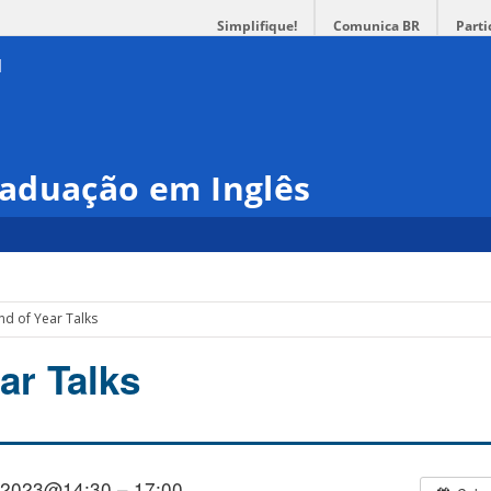
Simplifique!
Comunica BR
Parti
aduação em Inglês
End of Year Talks
ar Talks
/2023@14:30 – 17:00