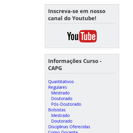
Inscreva-se em nosso
canal do Youtube!
Informações Curso -
CAPG
Quantitativos
Regulares
Mestrado
Doutorado
Pós-Doutorado
Bolsistas
Mestrado
Doutorado
Disciplinas Oferecidas
Corpo Docente