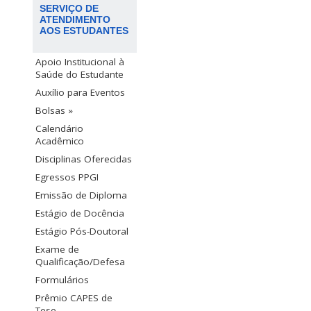
SERVIÇO DE
ATENDIMENTO
AOS ESTUDANTES
Apoio Institucional à
Saúde do Estudante
Auxílio para Eventos
Bolsas »
Calendário
Acadêmico
Disciplinas Oferecidas
Egressos PPGI
Emissão de Diploma
Estágio de Docência
Estágio Pós-Doutoral
Exame de
Qualificação/Defesa
Formulários
Prêmio CAPES de
Tese