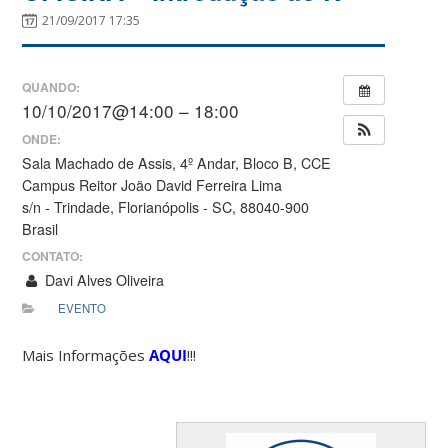
21/09/2017 17:35
QUANDO:
10/10/2017@14:00 – 18:00
ONDE:
Sala Machado de Assis, 4º Andar, Bloco B, CCE
Campus Reitor João David Ferreira Lima
s/n - Trindade, Florianópolis - SC, 88040-900
Brasil
CONTATO:
Davi Alves Oliveira
EVENTO
Mais Informações
AQUI
!!!