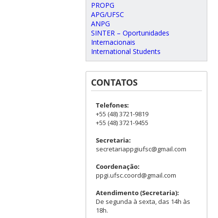
PROPG
APG/UFSC
ANPG
SINTER – Oportunidades
Internacionais
International Students
CONTATOS
Telefones:
+55 (48) 3721-9819
+55 (48) 3721-9455
Secretaria:
secretariappgiufsc@gmail.com
Coordenação:
ppgi.ufsc.coord@gmail.com
Atendimento (Secretaria):
De segunda à sexta, das 14h às
18h.