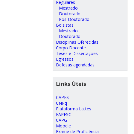
Regulares
Mestrado
Doutorado
Pós-Doutorado
Bolsistas
Mestrado
Doutorado
Disciplinas Oferecidas
Corpo Docente
Teses e Dissertações
Egressos
Defesas agendadas
Links Úteis
CAPES
CNPq
Plataforma Lattes
FAPESC
CAPG
Moodle
Exame de Proficiência